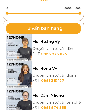
Tư vấn bán hàng
Ms. Hoàng Vy
Chuyên viên tư vấn đèn
SĐT:
0963 773 625
Ms. Hồng Vy
Chuyên viên tư vấn thảm
SĐT:
0981 313 127
Ms. Cẩm Nhung
Chuyên viên tư vấn bàn ghế
SĐT:
0981 874 355