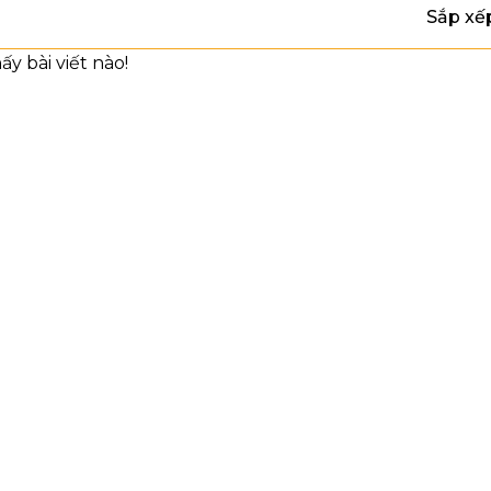
Sắp xế