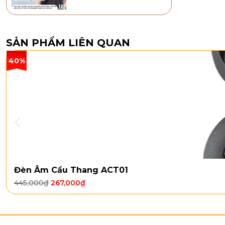
SẢN PHẨM LIÊN QUAN
40%
Đèn Âm Cầu Thang ACT01
445,000
₫
267,000
₫