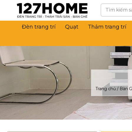
Đèn trang trí
Quạt
Thảm trang trí
Trang chủ
/
Bàn 