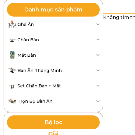
Danh mục sản phẩm
Ghế Ăn
Chân Bàn
Mặt Bàn
Bàn Ăn Thông Minh
Set Chân Bàn + Mặt
Trọn Bộ Bàn Ăn
Bộ lọc
Giá