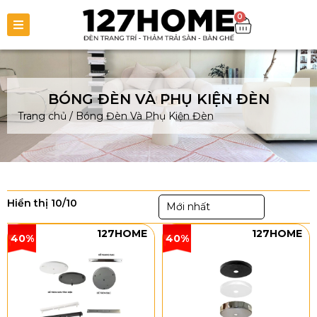
0
BÓNG ĐÈN VÀ PHỤ KIỆN ĐÈN
Trang chủ
/
Bóng Đèn Và Phụ Kiện Đèn
Hiển thị 10/10
Mới nhất
127HOME
127HOME
40%
40%