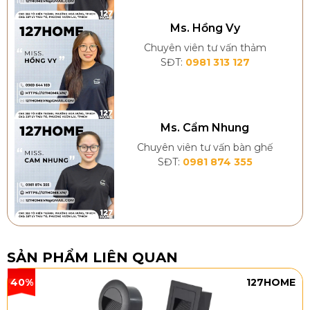
Ms. Hồng Vy
Chuyên viên tư vấn thảm
SĐT:
0981 313 127
Ms. Cẩm Nhung
Chuyên viên tư vấn bàn ghế
SĐT:
0981 874 355
SẢN PHẨM LIÊN QUAN
40%
127HOME