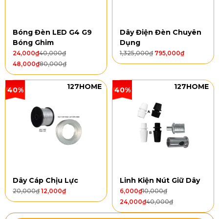
Bóng Đèn LED G4 G9
Dây Điện Đèn Chuyên
Bóng Ghim
Dụng
24,000
₫
40,000
₫
1,325,000
₫
795,000
₫
48,000
₫
80,000
₫
127HOME
127HOME
40%
40%
Dây Cáp Chịu Lực
Linh Kiện Nút Giữ Dây
20,000
₫
12,000
₫
6,000
₫
10,000
₫
24,000
₫
40,000
₫