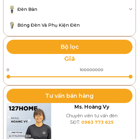
Đèn Bàn
Bóng Đèn Và Phụ Kiện Đèn
Bộ lọc
Giá
Tư vấn bán hàng
Ms. Hoàng Vy
Chuyên viên tư vấn đèn
SĐT:
0963 773 625