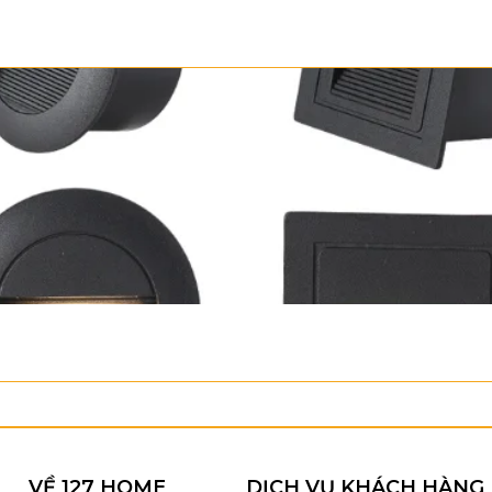
VỀ 127 HOME
DỊCH VỤ KHÁCH HÀNG