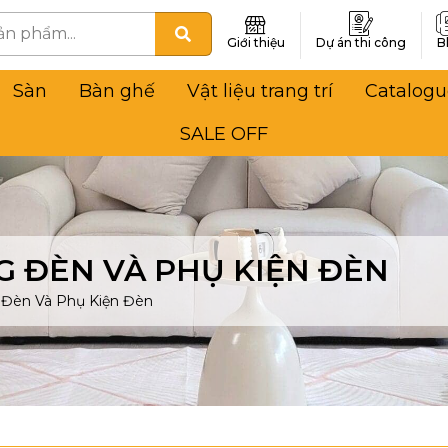
Giới thiệu
Dự án thi công
B
Sàn
Bàn ghế
Vật liệu trang trí
Catalogu
SALE OFF
 ĐÈN VÀ PHỤ KIỆN ĐÈN
Đèn Và Phụ Kiện Đèn