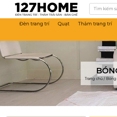
Đèn trang trí
Quạt
Thảm trang trí
BÓNG
Trang chủ
/
Bóng 