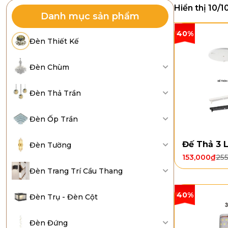
Hiển thị 10/1
Danh mục sản phẩm
40%
Đèn Thiết Kế
Đèn Chùm
Đèn Thả Trần
Đèn Ốp Trần
Đế Thả 3 
Đèn Tường
153,000
₫
25
Đèn Trang Trí Cầu Thang
40%
Đèn Trụ - Đèn Cột
Đèn Đứng