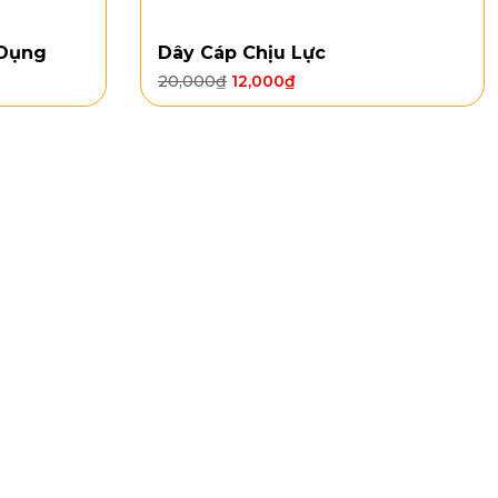
 Dụng
Dây Cáp Chịu Lực
20,000
₫
12,000
₫