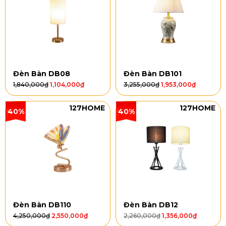
Đèn Bàn DB08
Đèn Bàn DB101
1,840,000
₫
1,104,000
₫
3,255,000
₫
1,953,000
₫
127HOME
127HOME
40%
40%
Đèn Bàn DB110
Đèn Bàn DB12
4,250,000
₫
2,550,000
₫
2,260,000
₫
1,356,000
₫