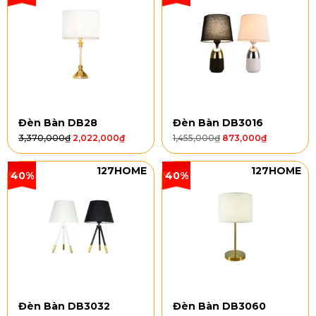
Đèn Bàn DB28
Đèn Bàn DB3016
3,370,000
₫
2,022,000
₫
1,455,000
₫
873,000
₫
127HOME
127HOME
40%
40%
Đèn Bàn DB3032
Đèn Bàn DB3060