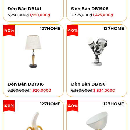
Đèn Bàn DB141
Đèn Bàn DB1908
3,250,000
₫
1,950,000
₫
2,375,000
₫
1,425,000
₫
127HOME
127HOME
40%
40%
Đèn Bàn DB1916
Đèn Bàn DB196
3,200,000
₫
1,920,000
₫
6,390,000
₫
3,834,000
₫
127HOME
127HOME
40%
40%