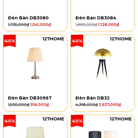
Đèn Bàn DB3080
Đèn Bàn DB3084
1,735,000
₫
1,041,000
₫
1,880,000
₫
1,128,000
₫
127HOME
127HOME
40%
40%
Đèn Bàn DB3096T
Đèn Bàn DB32
1,530,000
₫
918,000
₫
4,395,000
₫
2,637,000
₫
127HOME
127HOME
40%
40%