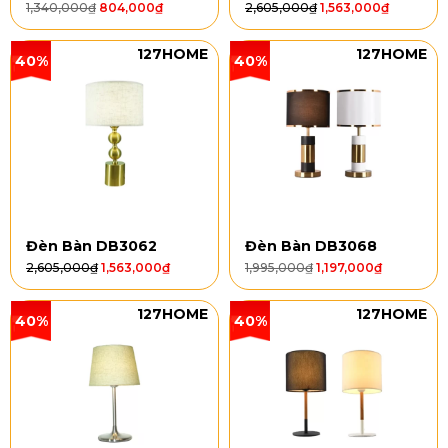
1,340,000
₫
804,000
₫
2,605,000
₫
1,563,000
₫
127HOME
127HOME
40%
40%
Đèn Bàn DB3062
Đèn Bàn DB3068
2,605,000
₫
1,563,000
₫
1,995,000
₫
1,197,000
₫
127HOME
127HOME
40%
40%