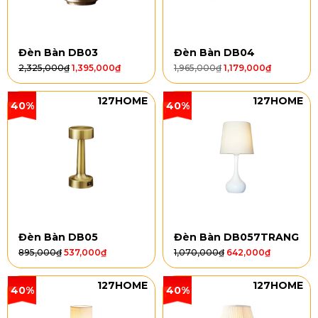
Đèn Bàn DB03
Đèn Bàn DB04
2,325,000
₫
1,395,000
₫
1,965,000
₫
1,179,000
₫
127HOME
127HOME
40%
40%
Đèn Bàn DB05
Đèn Bàn DB057TRANG
895,000
₫
537,000
₫
1,070,000
₫
642,000
₫
127HOME
127HOME
40%
40%