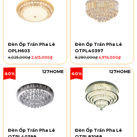
Đèn Ốp Trần Pha Lê
Đèn Ốp Trần Pha Lê
OPLH603
OTPL40397
4,025,000
₫
2,415,000
₫
8,290,000
₫
4,974,000
₫
127HOME
127HOME
40%
40%
Đèn Ốp Trần Pha Lê
Đèn Ốp Trần Pha Lê
OTPL40399
OTPL81068