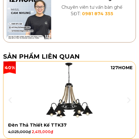
Chuyên viên tư vấn bàn ghế
SĐT:
0981 874 355
SẢN PHẨM LIÊN QUAN
40%
127HOME
Đèn Thả Thiết Kế TTK37
4,025,000
₫
2,415,000
₫