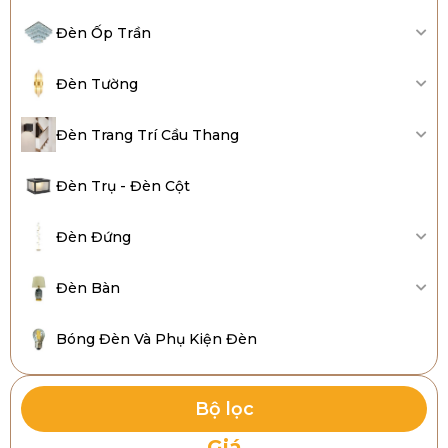
Đèn Ốp Trần
Đèn Tường
Đèn Trang Trí Cầu Thang
Đèn Trụ - Đèn Cột
Đèn Đứng
Đèn Bàn
Bóng Đèn Và Phụ Kiện Đèn
Bộ lọc
Giá