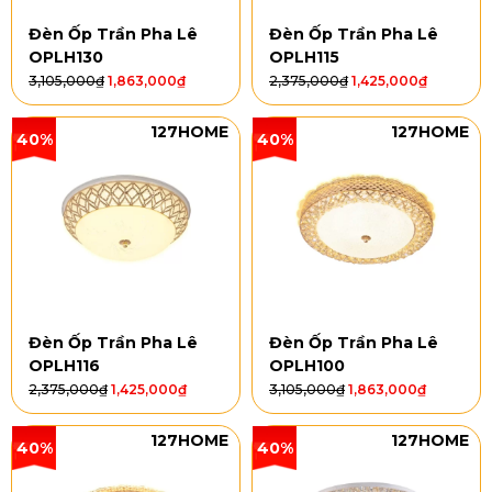
Đèn Ốp Trần Pha Lê
Đèn Ốp Trần Pha Lê
OPLH130
OPLH115
3,105,000
₫
1,863,000
₫
2,375,000
₫
1,425,000
₫
127HOME
127HOME
40%
40%
Đèn Ốp Trần Pha Lê
Đèn Ốp Trần Pha Lê
OPLH116
OPLH100
2,375,000
₫
1,425,000
₫
3,105,000
₫
1,863,000
₫
127HOME
127HOME
40%
40%