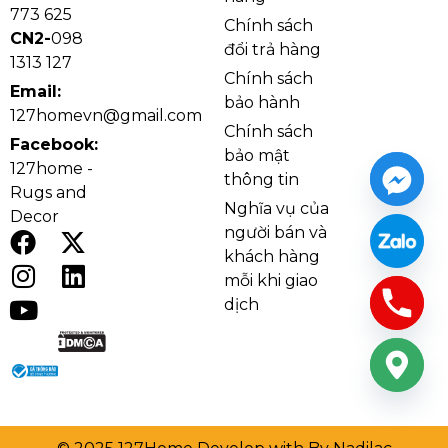
773 625
Chính sách
CN2-
098
đổi trả hàng
1313 127
Chính sách
Email:
bảo hành
127homevn@gmail.com
Chính sách
Facebook:
bảo mật
127home -
thông tin
Rugs and
Nghĩa vụ của
Decor
người bán và
khách hàng
mỗi khi giao
dịch