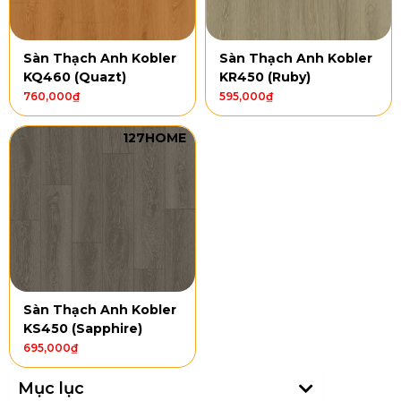
Sàn Thạch Anh Kobler
Sàn Thạch Anh Kobler
KQ460 (Quazt)
KR450 (Ruby)
760,000
₫
595,000
₫
127HOME
Sàn Thạch Anh Kobler
KS450 (Sapphire)
695,000
₫
Mục lục