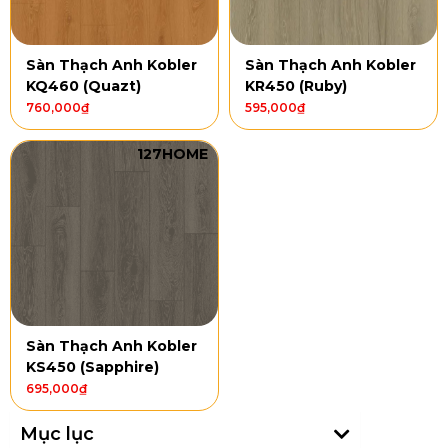
Sàn Thạch Anh Kobler
Sàn Thạch Anh Kobler
KQ460 (Quazt)
KR450 (Ruby)
760,000
₫
595,000
₫
127HOME
Sàn Thạch Anh Kobler
KS450 (Sapphire)
695,000
₫
Mục lục