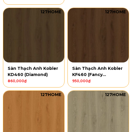
127HOME
127HOME
Sàn Thạch Anh Kobler
Sàn Thạch Anh Kobler
KD460 (Diamond)
KF460 (Fancy
Diamond)
860,000
₫
950,000
₫
127HOME
127HOME