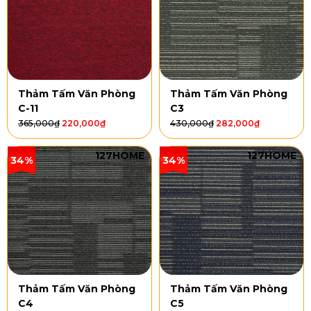
Thảm Tấm Văn Phòng
Thảm Tấm Văn Phòng
C-11
C3
365,000
₫
220,000
₫
430,000
₫
282,000
₫
127HOME
127HOME
34%
34%
Thảm Tấm Văn Phòng
Thảm Tấm Văn Phòng
C4
C5