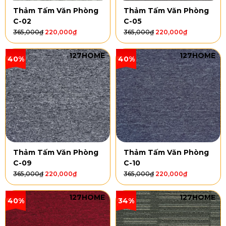
Thảm Tấm Văn Phòng
Thảm Tấm Văn Phòng
C-02
C-05
365,000
₫
220,000
₫
365,000
₫
220,000
₫
127HOME
127HOME
40%
40%
Thảm Tấm Văn Phòng
Thảm Tấm Văn Phòng
C-09
C-10
365,000
₫
220,000
₫
365,000
₫
220,000
₫
127HOME
127HOME
40%
34%