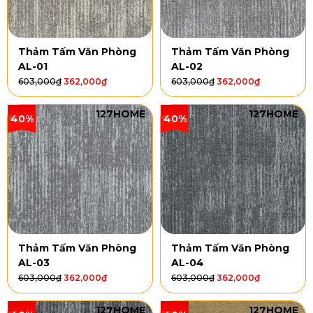
Thảm Tấm Văn Phòng
Thảm Tấm Văn Phòng
AL-01
AL-02
603,000
₫
362,000
₫
603,000
₫
362,000
₫
127HOME
127HOME
40%
40%
Thảm Tấm Văn Phòng
Thảm Tấm Văn Phòng
AL-03
AL-04
603,000
₫
362,000
₫
603,000
₫
362,000
₫
127HOME
127HOME