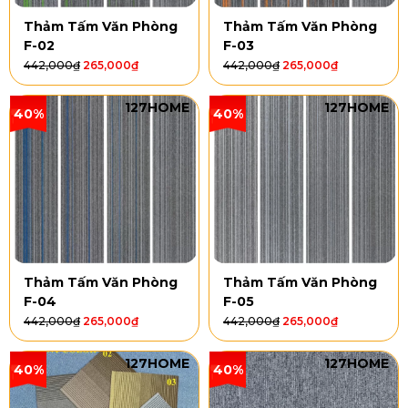
Thảm Tấm Văn Phòng
Thảm Tấm Văn Phòng
F-02
F-03
442,000
₫
265,000
₫
442,000
₫
265,000
₫
127HOME
127HOME
40%
40%
Thảm Tấm Văn Phòng
Thảm Tấm Văn Phòng
F-04
F-05
442,000
₫
265,000
₫
442,000
₫
265,000
₫
127HOME
127HOME
40%
40%