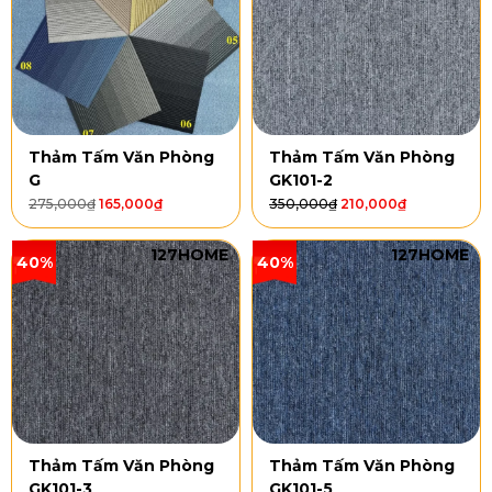
Thảm Tấm Văn Phòng
Thảm Tấm Văn Phòng
G
GK101-2
275,000
₫
165,000
₫
350,000
₫
210,000
₫
127HOME
127HOME
40%
40%
Thảm Tấm Văn Phòng
Thảm Tấm Văn Phòng
GK101-3
GK101-5