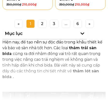
350,000
₫
210,000
₫
350,000
₫
210,000
₫
«
1
2
3
…
6
»
Mục lục
Hiện nay, để tạo nên sự độc đáo trong khâu thiết kế
và bảo vệ sàn nhà tốt hơn. Các loại
thảm trải sàn
bida
cũng ra đời nhằm đóng vai trò rất quan trọng
trong việc nâng cao trải nghiệm về không gian và
tính hấp dẫn khi chơi bida. Bài viết này sẽ cung cấp
đầy đủ các thông tin chi tiết nhất về
thảm lót sàn
bida .