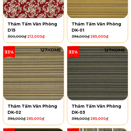
Thảm Tấm Văn Phòng
Thảm Tấm Văn Phòng
D15
DK-01
300,000
₫
212,000
₫
396,000
₫
265,000
₫
127HOME
127HOME
33%
33%
Thảm Tấm Văn Phòng
Thảm Tấm Văn Phòng
DK-02
DK-03
396,000
₫
265,000
₫
396,000
₫
265,000
₫