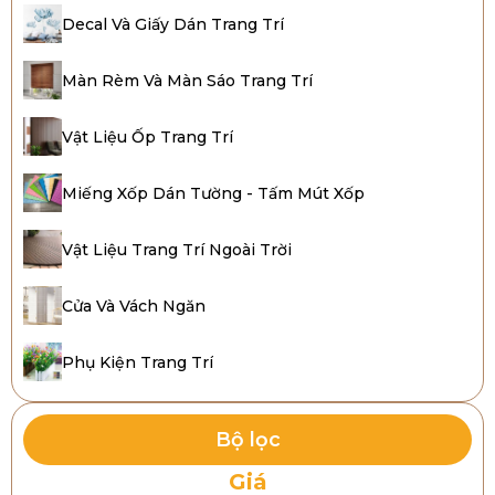
Decal Và Giấy Dán Trang Trí
Màn Rèm Và Màn Sáo Trang Trí
Vật Liệu Ốp Trang Trí
Miếng Xốp Dán Tường - Tấm Mút Xốp
Vật Liệu Trang Trí Ngoài Trời
Cửa Và Vách Ngăn
Phụ Kiện Trang Trí
Bộ lọc
Giá