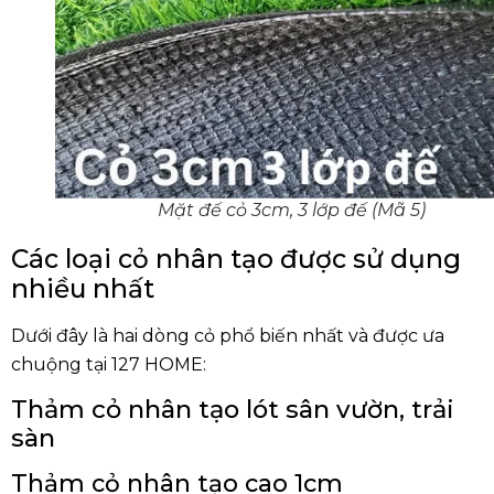
Mặt đế cỏ 3cm, 3 lớp đế (Mã 5)
Các loại cỏ nhân tạo được sử dụng
nhiều nhất
Dưới đây là
hai dòng cỏ phổ biến nhất
và được ưa
chuộng tại 127 HOME:
Thảm cỏ nhân tạo lót sân vườn, trải
sàn
Thảm cỏ nhân tạo cao 1cm