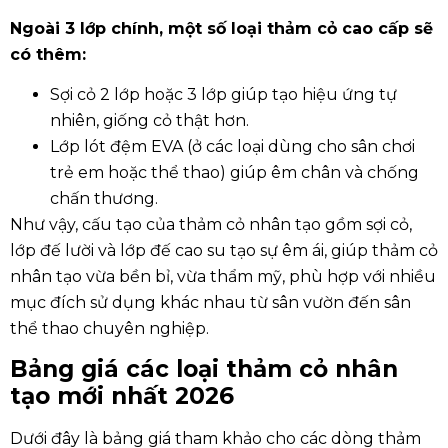
Ngoài 3 lớp chính, một số loại thảm cỏ cao cấp sẽ
có thêm:
Sợi cỏ 2 lớp hoặc 3 lớp
giúp tạo hiệu ứng tự
nhiên, giống cỏ thật hơn.
Lớp lót đệm EVA
(ở các loại dùng cho sân chơi
trẻ em hoặc thể thao) giúp êm chân và chống
chấn thương.
Như vậy, cấu tạo của thảm cỏ nhân tạo gồm sợi cỏ,
lớp đế lười và lớp đế cao su tạo sự êm ái, giúp thảm cỏ
nhân tạo vừa bền bỉ, vừa thẩm mỹ, phù hợp với nhiều
mục đích sử dụng khác nhau từ sân vườn đến sân
thể thao chuyên nghiệp.
Bảng giá các loại thảm cỏ nhân
tạo mới nhất 2026
Dưới đây là bảng giá tham khảo cho các dòng thảm