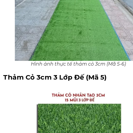
Hình ảnh thực tế thảm cỏ 3cm (Mã 5-6)
Thảm Cỏ 3cm 3 Lớp Đế (Mã 5)