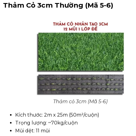
Thảm Cỏ 3cm Thường (Mã 5-6)
Thảm cỏ 3cm (Mã 5-6)
Kích thước: 2m x 25m (50m²/cuộn)
Trọng lượng: ~70kg/cuộn
Mũi dệt: 11 mũi