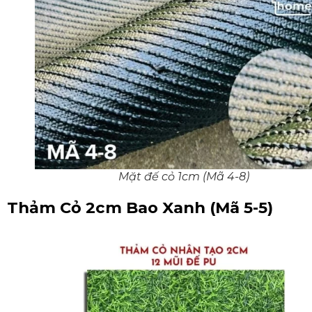
Mặt đế cỏ 1cm (Mã 4-8)
Thảm Cỏ 2cm Bao Xanh (Mã 5-5)