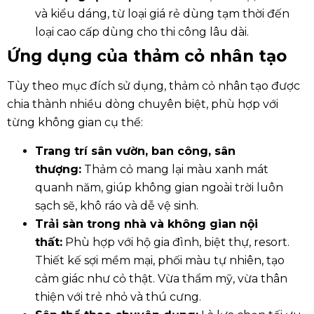
và kiểu dáng, từ loại giá rẻ dùng tạm thời đến
loại cao cấp dùng cho thi công lâu dài.
Ứng dụng của thảm cỏ nhân tạo
Tùy theo mục đích sử dụng, thảm cỏ nhân tạo được
chia thành nhiều dòng chuyên biệt, phù hợp với
từng không gian cụ thể:
Trang trí sân vườn, ban công, sân
thượng:
Thảm cỏ mang lại màu xanh mát
quanh năm, giúp không gian ngoài trời luôn
sạch sẽ, khô ráo và dễ vệ sinh.
Trải sàn trong nhà và không gian nội
thất:
Phù hợp với hộ gia đình, biệt thự, resort.
Thiết kế sợi mềm mại, phối màu tự nhiên, tạo
cảm giác như cỏ thật. Vừa thẩm mỹ, vừa thân
thiện với trẻ nhỏ và thú cưng.