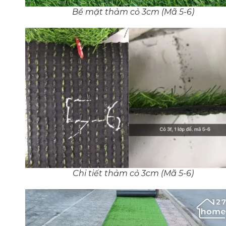
Bề mặt thảm cỏ 3cm (Mã 5-6)
Chi tiết thảm cỏ 3cm (Mã 5-6)