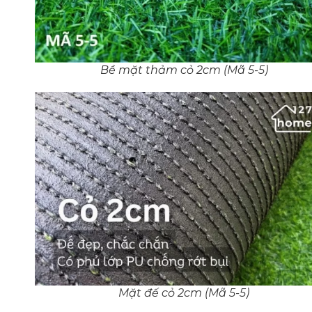
Bề mặt thảm cỏ 2cm (Mã 5-5)
Mặt đế cỏ 2cm (Mã 5-5)