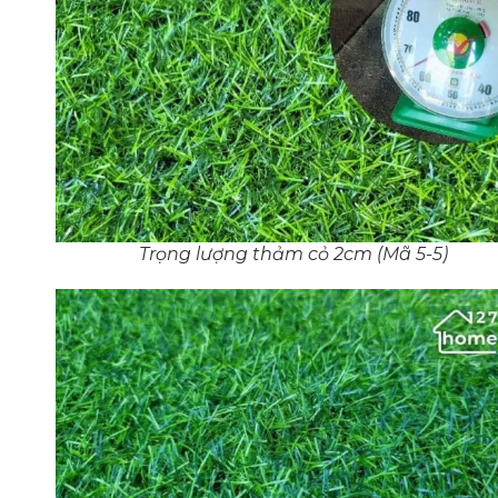
Trọng lượng thảm cỏ 2cm (Mã 5-5)