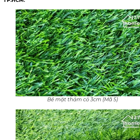
TP.HCM.
Bề mặt thảm cỏ 3cm (Mã 5)