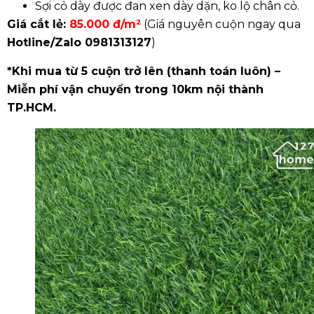
Sợi cỏ dày được đan xen dày dặn, ko lộ chân cỏ.
Giá cắt lẻ:
85.000 đ/m²
(Giá nguyên cuộn ngay qua
Hotline/Zalo
0981313127
)
*Khi mua từ 5 cuộn trở lên (thanh toán luôn) –
Miễn phí vận chuyển trong 10km nội thành
TP.HCM.