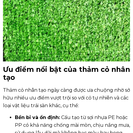
Ưu điểm nổi bật của thảm cỏ nhân
tạo
Thảm cỏ nhân tạo ngày càng được ưa chuộng nhờ sở
hữu nhiều ưu điểm vượt trội so với cỏ tự nhiên và các
loại vật liệu trải sàn khác, cụ thể:
Bền bỉ và ổn định
:
Cấu tạo từ sợi nhựa PE hoặc
PP có khả năng chống mài mòn, chịu nắng mưa,
sử dụng lâu dài mà không bạc màu hay bong