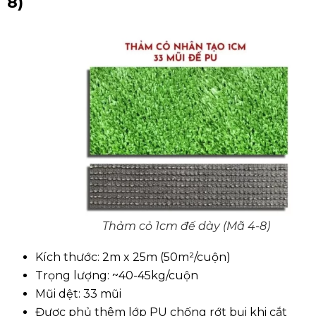
8)
Thảm cỏ 1cm đế dày (Mã 4-8)
Kích thước: 2m x 25m (50m²/cuộn)
Trọng lượng: ~40-45kg/cuộn
Mũi dệt: 33 mũi
Được phủ thêm lớp PU chống rớt bụi khi cắt