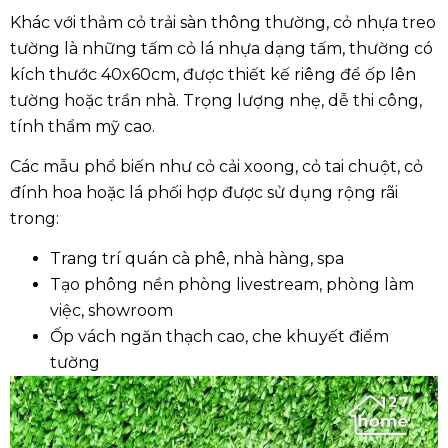
Khác với thảm cỏ trải sàn thông thường,
cỏ nhựa treo
tường
là những tấm cỏ lá nhựa dạng tấm, thường có
kích thước 40x60cm, được thiết kế riêng để ốp lên
tường hoặc trần nhà. Trọng lượng nhẹ, dễ thi công,
tính thẩm mỹ cao.
Các mẫu phổ biến như
cỏ cải xoong
,
cỏ tai chuột
,
cỏ
đính hoa
hoặc
lá phối hợp
được sử dụng rộng rãi
trong:
Trang trí quán cà phê, nhà hàng, spa
Tạo phông nền phòng livestream, phòng làm
việc, showroom
Ốp vách ngăn thạch cao, che khuyết điểm
tường