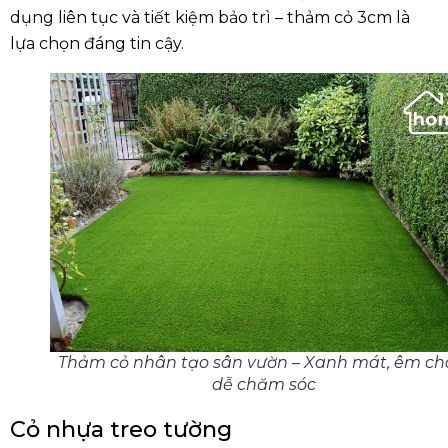
dụng liên tục và tiết kiệm bảo trì – thảm cỏ 3cm là
lựa chọn đáng tin cậy.
Thảm cỏ nhân tạo sân vườn – Xanh mát, êm ch
dễ chăm sóc
Cỏ nhựa treo tường