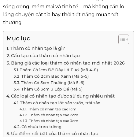
sống động, mềm mại và tinh tế – mà không cần lo
lắng chuyện cắt tỉa hay thời tiết nắng mưa thất
thường.
Mục lục
Thảm cỏ nhân tạo là gì?
Cấu tạo của thảm cỏ nhân tạo
Bảng giá các loại thảm cỏ nhân tạo mới nhất 2026
Thảm Cỏ 1cm Đế Dày Lá Tươi (Mã 4-8)
Thảm Cỏ 2cm Bao Xanh (Mã 5-5)
Thảm Cỏ 3cm Thường (Mã 5-6)
Thảm Cỏ 3cm 3 Lớp Đế (Mã 5)
Các loại cỏ nhân tạo được sử dụng nhiều nhất
Thảm cỏ nhân tạo lót sân vườn, trải sàn
Thảm cỏ nhân tạo cao 1cm
Thảm cỏ nhân tạo cao 2cm
Thảm cỏ nhân tạo cao 3cm
Cỏ nhựa treo tường
Ưu điểm nổi bật của thảm cỏ nhân tạo