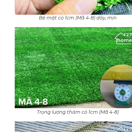
Bề mặt cỏ 1cm (Mã 4-8) dày, mịn
Trọng lượng thảm cỏ 1cm (Mã 4-8)