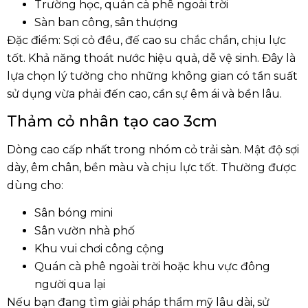
Trường học, quán cà phê ngoài trời
Sàn ban công, sân thượng
Đặc điểm:
Sợi cỏ đều, đế cao su chắc chắn, chịu lực
tốt. Khả năng thoát nước hiệu quả, dễ vệ sinh. Đây là
lựa chọn lý tưởng cho những không gian có tần suất
sử dụng vừa phải đến cao, cần sự êm ái và bền lâu.
Thảm cỏ nhân tạo cao 3cm
Dòng cao cấp nhất trong nhóm cỏ trải sàn. Mật độ sợi
dày, êm chân, bền màu và chịu lực tốt. Thường được
dùng cho:
Sân bóng mini
Sân vườn nhà phố
Khu vui chơi công cộng
Quán cà phê ngoài trời hoặc khu vực đông
người qua lại
Nếu bạn đang tìm giải pháp thẩm mỹ lâu dài, sử