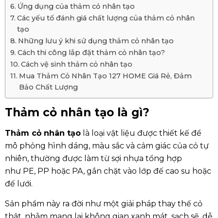
Ứng dụng của thảm cỏ nhân tạo
Các yếu tố đánh giá chất lượng của thảm cỏ nhân
tạo
Những lưu ý khi sử dụng thảm cỏ nhân tạo
Cách thi công lắp đặt thảm cỏ nhân tạo?
Cách vệ sinh thảm cỏ nhân tạo
Mua Thảm Cỏ Nhân Tạo 127 HOME Giá Rẻ, Đảm
Bảo Chất Lượng
Thảm cỏ nhân tạo là gì?
Thảm cỏ nhân tạo
là loại vật liệu được thiết kế để
mô phỏng hình dáng, màu sắc và cảm giác của cỏ tự
nhiên, thường được làm từ sợi nhựa tổng hợp
như
PE, PP hoặc PA
, gắn chặt vào lớp đế cao su hoặc
đế lưới.
Sản phẩm này ra đời như một giải pháp thay thế cỏ
thật, nhằm mang lại không gian xanh mát, sạch sẽ, dễ