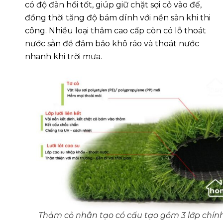
có độ đàn hồi tốt, giúp giữ chặt sợi cỏ vào đế,
đồng thời tăng độ bám dính với nền sàn khi thi
công. Nhiều loại thảm cao cấp còn có lỗ thoát
nước sẵn để đảm bảo khô ráo và thoát nước
nhanh khi trời mưa.
Thảm cỏ nhân tạo có cấu tạo gồm 3 lớp chín