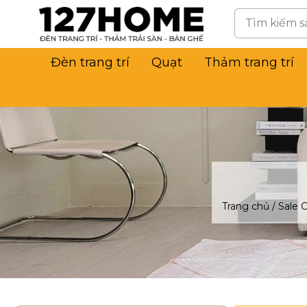
Đèn trang trí
Quạt
Thảm trang trí
Trang chủ
/
Sale O