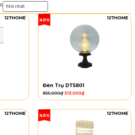
p:
Mới nhất
127HOME
127HOME
40%
Đèn Trụ DT5801
855,000
₫
513,000
₫
127HOME
127HOME
40%