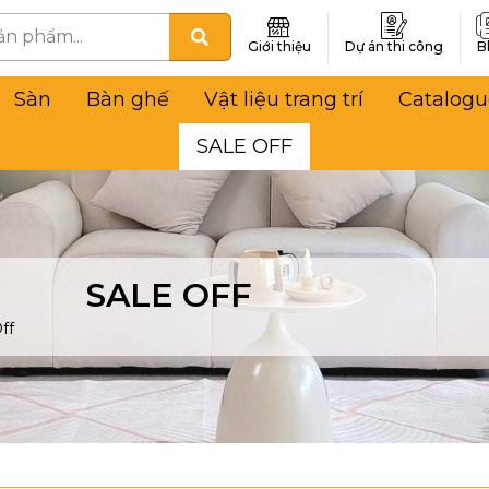
Giới thiệu
Dự án thi công
B
Sàn
Bàn ghế
Vật liệu trang trí
Catalogu
SALE OFF
SALE OFF
ff