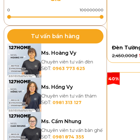
Tư vấn bán hàng
Đèn Tường
Ms. Hoàng Vy
2,450,000
₫
Chuyên viên tư vấn đèn
SĐT:
0963 773 625
40%
Ms. Hồng Vy
Chuyên viên tư vấn thảm
SĐT:
0981 313 127
Ms. Cẩm Nhung
Chuyên viên tư vấn bàn ghế
SĐT:
0981 874 355