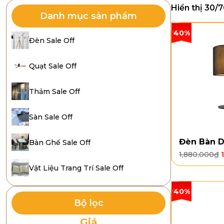
Hiển thị 30/
Danh mục sản phẩm
40%
Đèn Sale Off
Quạt Sale Off
Thảm Sale Off
Sàn Sale Off
Đèn Bàn 
Bàn Ghế Sale Off
1,880,000
₫
Vật Liệu Trang Trí Sale Off
40%
Bộ lọc
Giá