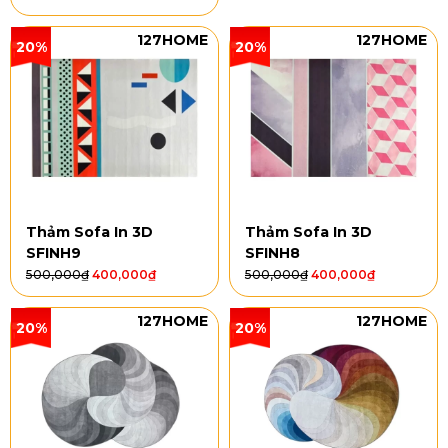
127HOME
127HOME
20%
20%
Thảm Sofa In 3D
Thảm Sofa In 3D
SFINH9
SFINH8
500,000
₫
400,000
₫
500,000
₫
400,000
₫
127HOME
127HOME
20%
20%