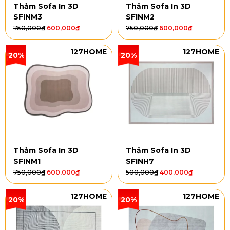
Thảm Sofa In 3D
Thảm Sofa In 3D
SFINM3
SFINM2
750,000
₫
600,000
₫
750,000
₫
600,000
₫
127HOME
127HOME
20%
20%
Thảm Sofa In 3D
Thảm Sofa In 3D
SFINM1
SFINH7
750,000
₫
600,000
₫
500,000
₫
400,000
₫
127HOME
127HOME
20%
20%