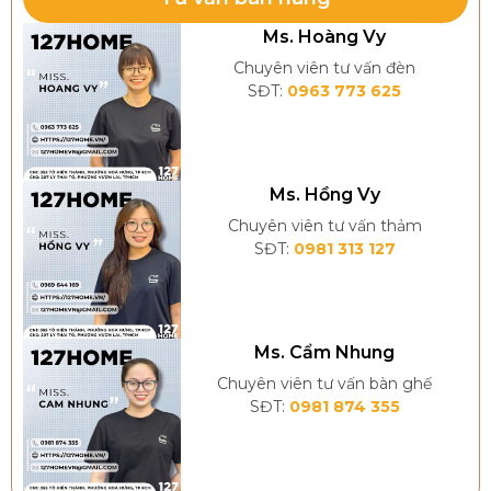
Ms. Hoàng Vy
Chuyên viên tư vấn đèn
SĐT:
0963 773 625
Ms. Hồng Vy
Chuyên viên tư vấn thảm
SĐT:
0981 313 127
Thảm phòng ngủ tạo cảm giác êm ái
Ms. Cẩm Nhung
Chuyên viên tư vấn bàn ghế
SĐT:
0981 874 355