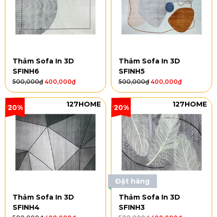
Thảm Sofa In 3D
Thảm Sofa In 3D
SFINH6
SFINH5
500,000
₫
400,000
₫
500,000
₫
400,000
₫
127HOME
127HOME
20%
20%
Đặt hàng
Thảm Sofa In 3D
Thảm Sofa In 3D
SFINH4
SFINH3