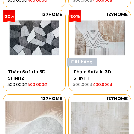
500,000
₫
400,000
₫
500,000
₫
400,000
₫
127HOME
127HOME
20%
20%
Đặt hàng
Thảm Sofa In 3D
Thảm Sofa In 3D
SFINH2
SFINH1
500,000
₫
400,000
₫
500,000
₫
400,000
₫
127HOME
127HOME