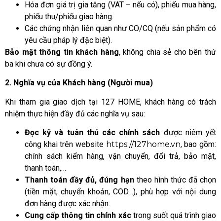
Hóa đơn giá trị gia tăng (VAT – nếu có), phiếu mua hàng,
phiếu thu/phiếu giao hàng.
Các chứng nhận liên quan như CO/CQ (nếu sản phẩm có
yêu cầu pháp lý đặc biệt).
Bảo mật thông tin khách hàng
, không chia sẻ cho bên thứ
ba khi chưa có sự đồng ý.
2. Nghĩa vụ của Khách hàng (Người mua)
Khi tham gia giao dịch tại 127 HOME, khách hàng có trách
nhiệm thực hiện đầy đủ các nghĩa vụ sau:
Đọc kỹ và tuân thủ các chính sách
được niêm yết
công khai trên website
https://127home.vn
, bao gồm:
chính sách kiểm hàng, vận chuyển, đổi trả, bảo mật,
thanh toán,…
Thanh toán đầy đủ, đúng hạn
theo hình thức đã chọn
(tiền mặt, chuyển khoản, COD…), phù hợp với nội dung
đơn hàng được xác nhận.
Cung cấp thông tin chính xác
trong suốt quá trình giao