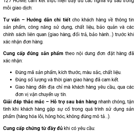
127 HOME cam kết thực hiện đầy đủ các nghĩa vụ sau trong
mỗi giao dịch:
Tư vấn – Hướng dẫn chi tiết
cho khách hàng về thông tin
sản phẩm, công năng sử dụng, chất liệu, bảo quản và các
chính sách liên quan (giao hàng, đổi trả, bảo hành…) trước khi
xác nhận đơn hàng.
Cung cấp đúng sản phẩm
theo nội dung đơn đặt hàng đã
xác nhận:
Đúng mã sản phẩm, kích thước, màu sắc, chất liệu.
Đúng số lượng và thời gian giao hàng đã cam kết.
Giao hàng đến địa chỉ mà khách hàng yêu cầu, qua các
đơn vị vận chuyển uy tín.
Giải đáp thắc mắc – Hỗ trợ sau bán hàng
nhanh chóng, tận
tình khi khách hàng gặp sự cố trong quá trình sử dụng sản
phẩm (hàng hóa lỗi, hỏng hóc, không đúng mô tả…).
Cung cấp chứng từ đầy đủ
khi có yêu cầu: