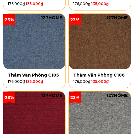
176,000
₫
135,000
₫
176,000
₫
135,000
₫
127HOME
127HOME
23%
23%
Thảm Văn Phòng C105
Thảm Văn Phòng C106
176,000
₫
135,000
₫
176,000
₫
135,000
₫
127HOME
127HOME
23%
23%