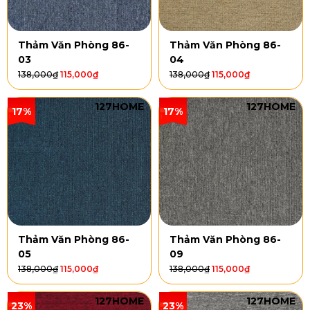
Thảm Văn Phòng 86-
Thảm Văn Phòng 86-
03
04
138,000
₫
115,000
₫
138,000
₫
115,000
₫
127HOME
127HOME
17%
17%
Thảm Văn Phòng 86-
Thảm Văn Phòng 86-
05
09
138,000
₫
115,000
₫
138,000
₫
115,000
₫
127HOME
127HOME
23%
23%