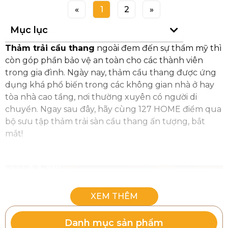
«
1
2
»
Mục lục
Thảm trải cầu thang
ngoài đem đến sự thẩm mỹ thì
còn góp phần bảo vệ an toàn cho các thành viên
trong gia đình. Ngày nay, thảm cầu thang được ứng
dụng khá phổ biến trong các không gian nhà ở hay
tòa nhà cao tầng, nơi thường xuyên có người di
chuyển. Ngay sau đây, hãy cùng 127 HOME điểm qua
bộ sưu tập thảm trải sàn cầu thang ấn tượng, bắt
mắt!
Danh mục sản phẩm