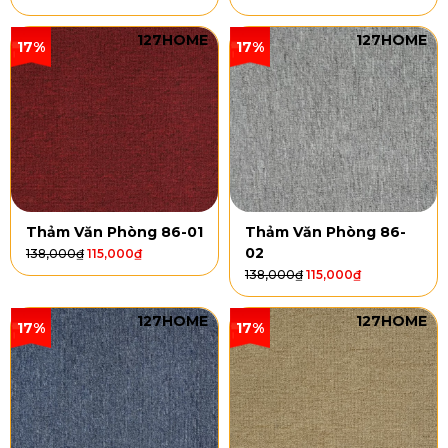
127HOME
127HOME
17%
17%
Thảm Văn Phòng 86-01
Thảm Văn Phòng 86-
02
138,000
₫
115,000
₫
138,000
₫
115,000
₫
127HOME
127HOME
17%
17%