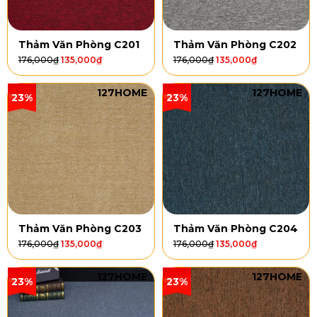
Thảm Văn Phòng C201
Thảm Văn Phòng C202
176,000
₫
135,000
₫
176,000
₫
135,000
₫
127HOME
127HOME
23%
23%
Thảm Văn Phòng C203
Thảm Văn Phòng C204
176,000
₫
135,000
₫
176,000
₫
135,000
₫
127HOME
127HOME
23%
23%