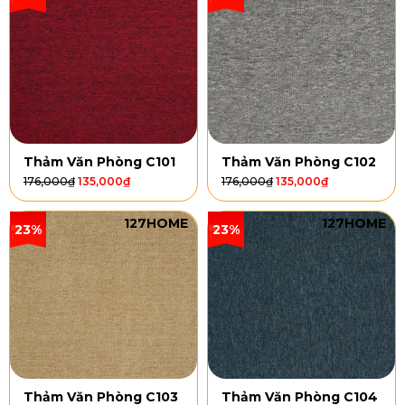
Thảm Văn Phòng C101
Thảm Văn Phòng C102
176,000
₫
135,000
₫
176,000
₫
135,000
₫
127HOME
127HOME
23%
23%
Thảm Văn Phòng C103
Thảm Văn Phòng C104