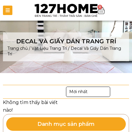
0
DECAL VÀ GIẤY DÁN TRANG TRÍ
Trang chủ
/
Vật Liệu Trang Trí
/
Decal Và Giấy Dán Trang
Trí
Mới nhất
Danh mục sản phẩm