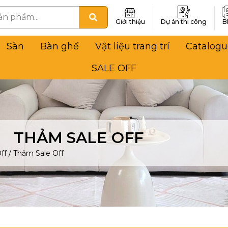
Giới thiệu
Dự án thi công
B
Sàn
Bàn ghế
Vật liệu trang trí
Catalogu
SALE OFF
THẢM SALE OFF
ff
/
Thảm Sale Off