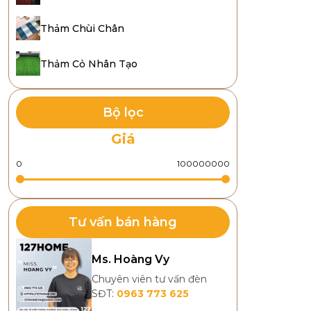
Thảm Chùi Chân
Thảm Cỏ Nhân Tạo
Bộ lọc
Giá
Tư vấn bán hàng
Ms. Hoàng Vy
Chuyên viên tư vấn đèn
SĐT:
0963 773 625