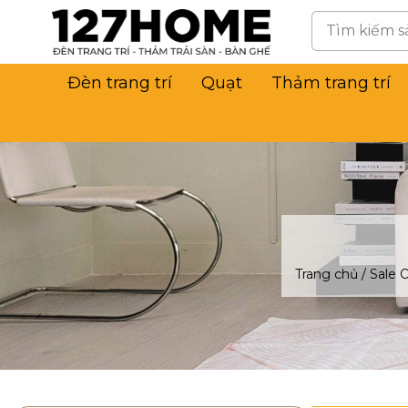
Đèn trang trí
Quạt
Thảm trang trí
Trang chủ
/
Sale O