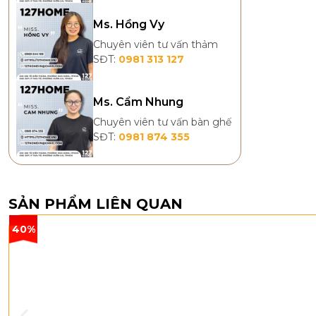
Ms. Hồng Vy
Chuyên viên tư vấn thảm
SĐT:
0981 313 127
Ms. Cẩm Nhung
Chuyên viên tư vấn bàn ghế
SĐT:
0981 874 355
SẢN PHẨM LIÊN QUAN
40%