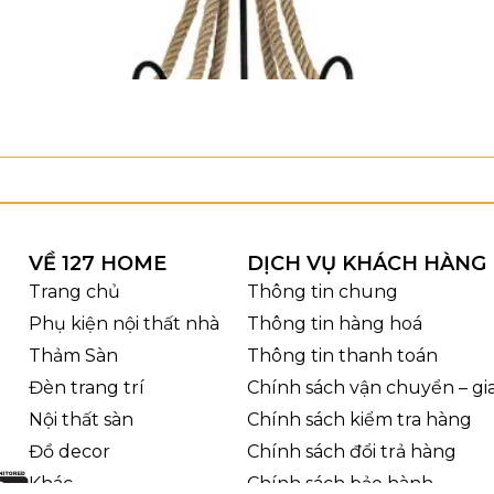
VỀ 127 HOME
DỊCH VỤ KHÁCH HÀNG
Trang chủ
Thông tin chung
Phụ kiện nội thất nhà
Thông tin hàng hoá
Thảm Sàn
Thông tin thanh toán
Đèn trang trí
Chính sách vận chuyển – g
Nội thất sàn
Chính sách kiểm tra hàng
Đồ decor
Chính sách đổi trả hàng
Khác
Chính sách bảo hành