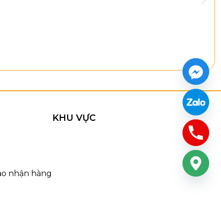
KHU VỰC
iao nhận hàng