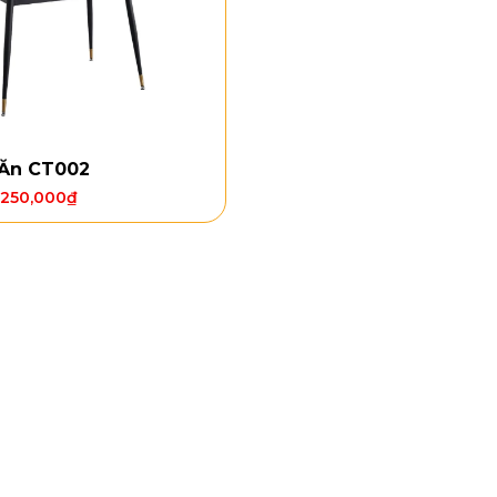
 Ăn CT002
,250,000
₫