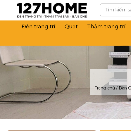
Đèn trang trí
Quạt
Thảm trang trí
Trang chủ
/
Bàn 