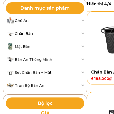
Hiển thị 4/4
Danh mục sản phẩm
Ghế Ăn
Chân Bàn
Mặt Bàn
Bàn Ăn Thông Minh
Chân Bàn
Set Chân Bàn + Mặt
6,188,000
₫
Trọn Bộ Bàn Ăn
Bộ lọc
Giá