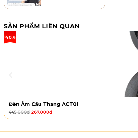
SẢN PHẨM LIÊN QUAN
40%
Đèn Âm Cầu Thang ACT01
445,000
₫
267,000
₫