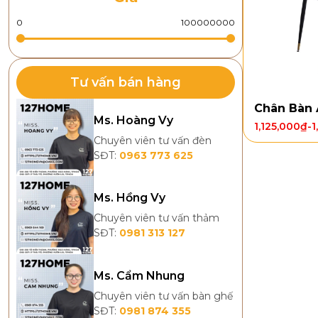
Tư vấn bán hàng
Chân Bàn
Ms. Hoàng Vy
1,125,000
₫
-
1
Chuyên viên tư vấn đèn
SĐT:
0963 773 625
Ms. Hồng Vy
Chuyên viên tư vấn thảm
SĐT:
0981 313 127
Ms. Cẩm Nhung
Chuyên viên tư vấn bàn ghế
SĐT:
0981 874 355