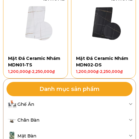
Mặt Đá Ceramic Nhám
Mặt Đá Ceramic Nhám
MDN01-TS
MDN02-DS
1,200,000
₫
-
2,250,000
₫
1,200,000
₫
-
2,250,000
₫
Danh mục sản phẩm
Ghế Ăn
Chân Bàn
Mặt Bàn