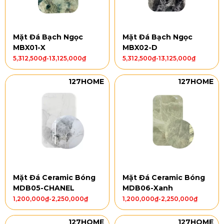
Mặt Đá Bạch Ngọc
Mặt Đá Bạch Ngọc
MBX01-X
MBX02-D
5,312,500
₫
-
13,125,000
₫
5,312,500
₫
-
13,125,000
₫
127HOME
127HOME
Mặt Đá Ceramic Bóng
Mặt Đá Ceramic Bóng
MDB05-CHANEL
MDB06-Xanh
1,200,000
₫
-
2,250,000
₫
1,200,000
₫
-
2,250,000
₫
127HOME
127HOME