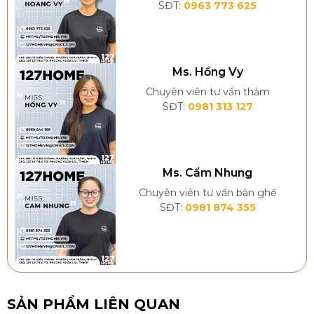
SĐT:
0963 773 625
Ms. Hồng Vy
Chuyên viên tư vấn thảm
SĐT:
0981 313 127
Ms. Cẩm Nhung
Chuyên viên tư vấn bàn ghế
SĐT:
0981 874 355
SẢN PHẨM LIÊN QUAN