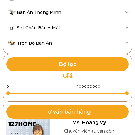
Bàn Ăn Thông Minh
Set Chân Bàn + Mặt
Trọn Bộ Bàn Ăn
Bộ lọc
Giá
Tư vấn bán hàng
Ms. Hoàng Vy
Chuyên viên tư vấn đèn