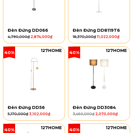
Đèn Đứng DD066
Đèn Đứng DD8119T6
4,790,000
₫
2,874,000
₫
18,370,000
₫
11,022,000
₫
127HOME
127HOME
40%
40%
Đèn Đứng DD56
Đèn Đứng DD3084
5,170,000
₫
3,102,000
₫
3,450,000
₫
2,070,000
₫
127HOME
127HOME
40%
40%