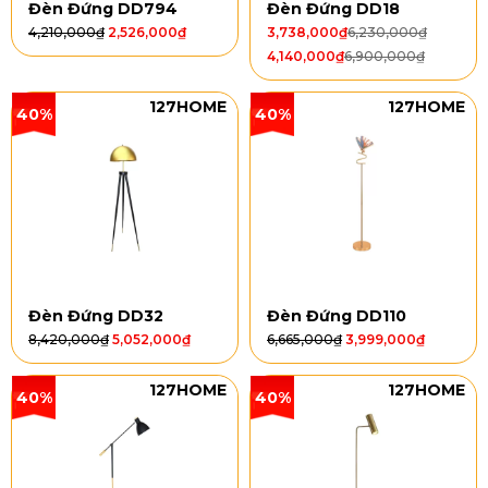
Đèn Đứng DD794
Đèn Đứng DD18
4,210,000
₫
2,526,000
₫
3,738,000
₫
6,230,000
₫
4,140,000
₫
6,900,000
₫
127HOME
127HOME
40%
40%
Đèn Đứng DD32
Đèn Đứng DD110
8,420,000
₫
5,052,000
₫
6,665,000
₫
3,999,000
₫
127HOME
127HOME
40%
40%