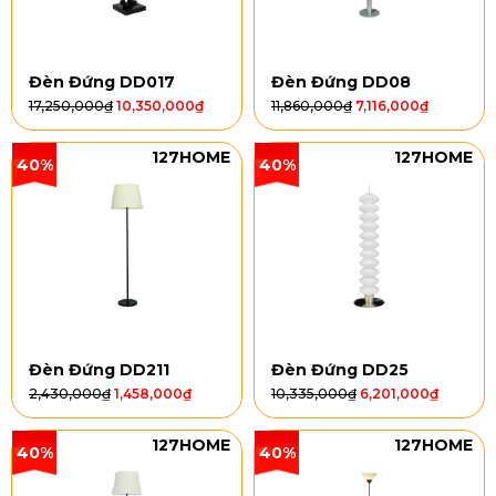
Đèn Đứng DD017
Đèn Đứng DD08
17,250,000
₫
10,350,000
₫
11,860,000
₫
7,116,000
₫
127HOME
127HOME
40%
40%
Đèn Đứng DD211
Đèn Đứng DD25
2,430,000
₫
1,458,000
₫
10,335,000
₫
6,201,000
₫
127HOME
127HOME
40%
40%