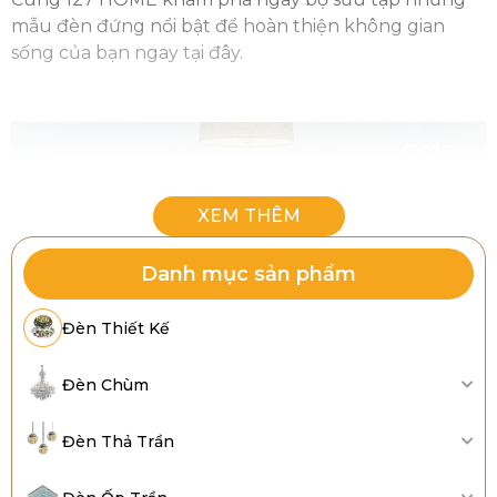
mẫu đèn đứng nổi bật để hoàn thiện không gian
sống của bạn ngay tại đây.
Danh mục sản phẩm
Đèn Thiết Kế
Đèn Chùm
Đèn Thả Trần
Khám phá những mẫu đèn đứng đẹp mắt cho
không gian sống