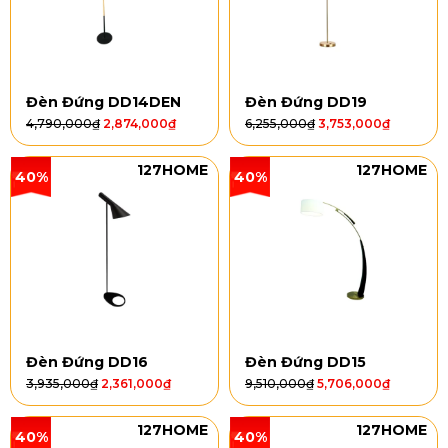
Đèn Đứng DD14DEN
Đèn Đứng DD19
4,790,000
₫
2,874,000
₫
6,255,000
₫
3,753,000
₫
127HOME
127HOME
40%
40%
Đèn Đứng DD16
Đèn Đứng DD15
3,935,000
₫
2,361,000
₫
9,510,000
₫
5,706,000
₫
127HOME
127HOME
40%
40%