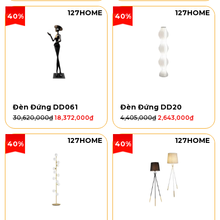
127HOME
127HOME
40%
40%
Đèn Đứng DD061
Đèn Đứng DD20
30,620,000
₫
18,372,000
₫
4,405,000
₫
2,643,000
₫
127HOME
127HOME
40%
40%