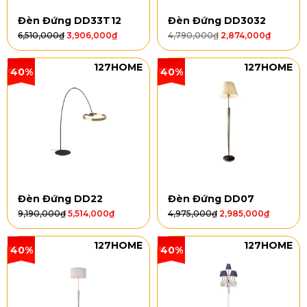
Đèn Đứng DD33T12
Đèn Đứng DD3032
6,510,000
₫
3,906,000
₫
4,790,000
₫
2,874,000
₫
127HOME
127HOME
40%
40%
Đèn Đứng DD22
Đèn Đứng DD07
9,190,000
₫
5,514,000
₫
4,975,000
₫
2,985,000
₫
127HOME
127HOME
40%
40%