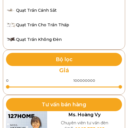
Quạt Trần Cánh Sắt
Quạt Trần Cho Trần Thấp
Quạt Trần Không Đèn
Bộ lọc
Giá
Tư vấn bán hàng
Ms. Hoàng Vy
Chuyên viên tư vấn đèn