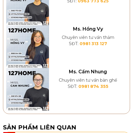
SĐT:
0963 773 625
Ms. Hồng Vy
Chuyên viên tư vấn thảm
SĐT:
0981 313 127
Ms. Cẩm Nhung
Chuyên viên tư vấn bàn ghế
SĐT:
0981 874 355
SẢN PHẨM LIÊN QUAN