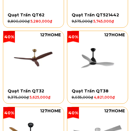
Quạt Trần QT62
Quạt Trần QT521442
8,800,000
₫
5,280,000
₫
9,575,000
₫
5,745,000
₫
127HOME
127HOME
40%
40%
Quạt Trần QT32
Quạt Trần QT38
9,375,000
₫
5,625,000
₫
8,035,000
₫
4,821,000
₫
127HOME
127HOME
40%
40%