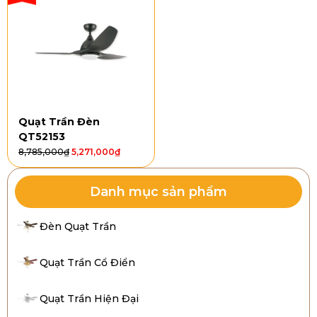
Quạt Trần Đèn
QT52153
8,785,000
₫
5,271,000
₫
Danh mục sản phẩm
Đèn Quạt Trần
Quạt Trần Cổ Điển
Quạt Trần Hiện Đại