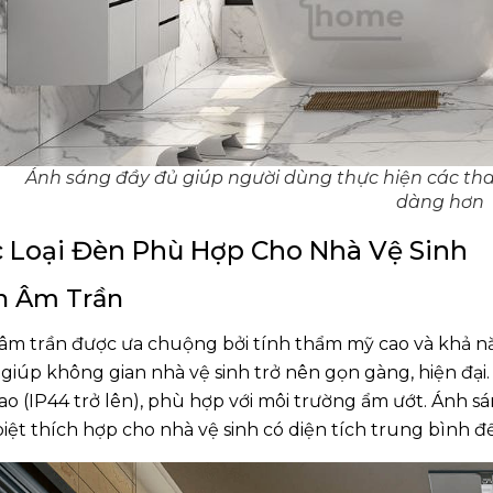
Ánh sáng đầy đủ giúp người dùng thực hiện các tha
dàng hơn
 Loại Đèn Phù Hợp Cho Nhà Vệ Sinh
n Âm Trần
âm trần được ưa chuộng bởi tính thẩm mỹ cao và khả nă
, giúp không gian nhà vệ sinh trở nên gọn gàng, hiện đ
ao (IP44 trở lên), phù hợp với môi trường ẩm ướt. Ánh 
iệt thích hợp cho nhà vệ sinh có diện tích trung bình đế