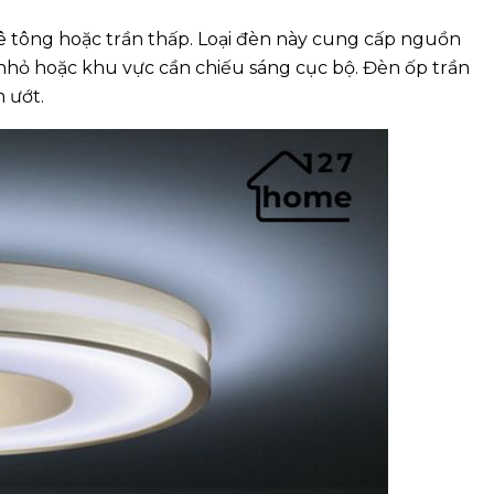
bê tông hoặc trần thấp. Loại đèn này cung cấp nguồn
nhỏ hoặc khu vực cần chiếu sáng cục bộ. Đèn ốp trần
 ướt.