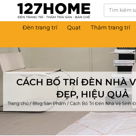
Đèn trang trí
Quạt
Thảm trang trí
CÁCH BỐ TRÍ ĐÈN NHÀ V
ĐẸP, HIỆU QUẢ
Trang chủ
/
Blog Sản Phẩm
/
Cách Bố Trí Đèn Nhà Vệ Sinh Đ