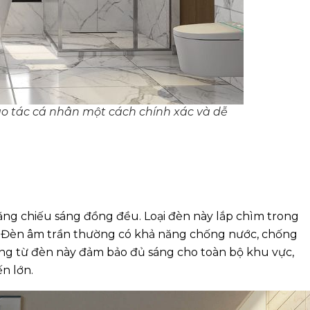
o tác cá nhân một cách chính xác và dễ
ng chiếu sáng đồng đều. Loại đèn này lắp chìm trong
ại. Đèn âm trần thường có khả năng chống nước, chống
sáng từ đèn này đảm bảo đủ sáng cho toàn bộ khu vực,
n lớn.