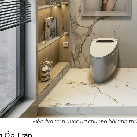
Đèn âm trần được ưa chuộng bởi tính t
 Ốp Trần