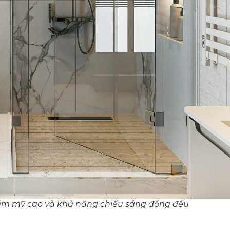
hẩm mỹ cao và khả năng chiếu sáng đồng đều