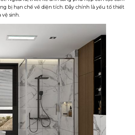
g bị hạn chế về diện tích. Đây chính là yếu tố thiết
vệ sinh.