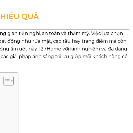
 HIỆU QUẢ
g gian tiện nghi, an toàn và thẩm mỹ. Việc lựa chọn
oạt động như rửa mặt, cạo râu hay trang điểm mà còn
thường ẩm ướt này. 127Home với kinh nghiệm và đa dạng
các giải pháp ánh sáng tối ưu giúp mỗi khách hàng có