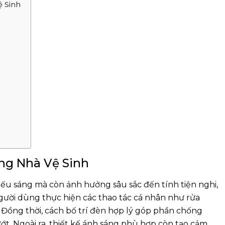
ệ Sinh
ng Nhà Vệ Sinh
hiếu sáng mà còn ảnh hưởng sâu sắc đến tính tiện nghi,
gười dùng thực hiện các thao tác cá nhân như rửa
 Đồng thời, cách bố trí đèn hợp lý góp phần chống
ớt. Ngoài ra, thiết kế ánh sáng phù hợp còn tạo cảm