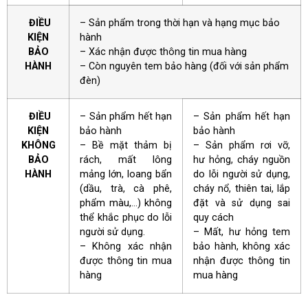
ĐIỀU
– Sản phẩm trong thời hạn và hạng mục bảo
KIỆN
hành
BẢO
– Xác nhận được thông tin mua hàng
HÀNH
– Còn nguyên tem bảo hàng (đối với sản phẩm
đèn)
ĐIỀU
– Sản phẩm hết hạn
– Sản phẩm hết hạn
KIỆN
bảo hành
bảo hành
KHÔNG
– Bề mặt thảm bị
– Sản phẩm rơi vỡ,
BẢO
rách, mất lông
hư hỏng, cháy nguồn
HÀNH
mảng lớn, loang bẩn
do lỗi người sử dụng,
(dầu, trà, cà phê,
cháy nổ, thiên tai, lắp
phẩm màu,…) không
đặt và sử dụng sai
thể khắc phục do lỗi
quy cách
người sử dụng.
– Mất, hư hỏng tem
– Không xác nhận
bảo hành, không xác
được thông tin mua
nhận được thông tin
hàng
mua hàng