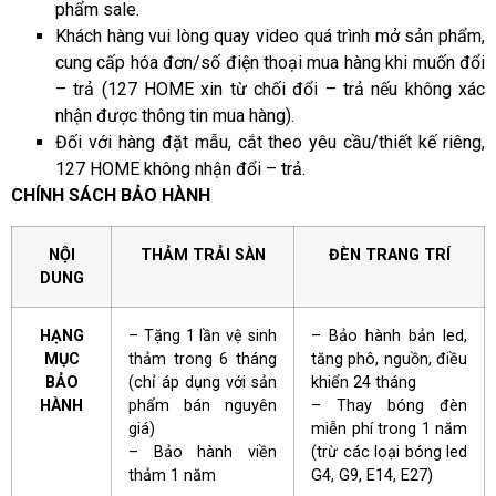
phẩm sale.
Khách hàng vui lòng quay video quá trình mở sản phẩm,
cung cấp hóa đơn/số điện thoại mua hàng khi muốn đổi
– trả (127 HOME xin từ chối đổi – trả nếu không xác
nhận được thông tin mua hàng).
Đối với hàng đặt mẫu, cắt theo yêu cầu/thiết kế riêng,
127 HOME không nhận đổi – trả.
CHÍNH SÁCH BẢO HÀNH
NỘI
THẢM TRẢI SÀN
ĐÈN TRANG TRÍ
DUNG
HẠNG
– Tặng 1 lần vệ sinh
– Bảo hành bản led,
MỤC
thảm trong 6 tháng
tăng phô, nguồn, điều
BẢO
(chỉ áp dụng với sản
khiển 24 tháng
HÀNH
phẩm bán nguyên
– Thay bóng đèn
giá)
miễn phí trong 1 năm
– Bảo hành viền
(trừ các loại bóng led
thảm 1 năm
G4, G9, E14, E27)