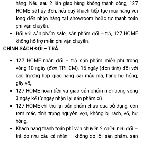
hàng. Nếu sau 2 lần giao hàng không thành công, 127
HOME sẽ hủy đơn, nếu quý khách tiếp tục mua hàng vui
lòng đến nhận hàng tại showroom hoặc tự thanh toán
phí vận chuyển.
Đối với sản phẩm sale, sản phẩm đổi – trả, 127 HOME
không hỗ trợ miễn phí vận chuyển.
CHÍNH SÁCH ĐỔI – TRẢ
127 HOME nhận đổi – trả sản phẩm miễn phí trong
vòng 10 ngày (đơn TP.HCM), 15 ngày (đơn tỉnh) đối với
các trường hợp giao hàng sai mẫu mã, hàng hư hỏng,
gãy vỡ,…
127 HOME hoàn tiền và giao sản phẩm mới trong vòng
3 ngày kể từ ngày nhận lại sản phẩm cũ.
127 HOME chỉ thu lại sản phẩm chưa qua sử dụng, còn
tem mác, tình trạng nguyên vẹn, không bị rách, vỡ, hư
hỏng,…
Khách hàng thanh toán phí vận chuyển 2 chiều nếu đổi –
trả do nhu cầu cá nhân – không do lỗi sản phẩm, sản