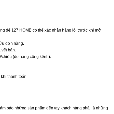
hàng để 127 HOME có thể xác nhận hàng lỗi trước khi mở
cứu đơn hàng.
 vết bẩn.
0/chiều (do hàng cồng kềnh).
khi thanh toán.
 đảm bảo những sản phẩm đến tay khách hàng phải là những