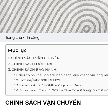
Trang chủ
/ Thi công
Mục lục
CHÍNH SÁCH VẬN CHUYỂN
CHÍNH SÁCH ĐỔI, TRẢ
CHÍNH SÁCH BẢO HÀNH:
Nếu có nhu cầu đổi trả, bảo hành, quý khách vui lòng l
Hotline/zalo: 098 1313 127
Facebook: 127 HOME – Rugs and Decor
Showroom: Tầng 3, 207 Lý Thái Tổ – P.9 – Q.10 – TP.
CHÍNH SÁCH VẬN CHUYỂN