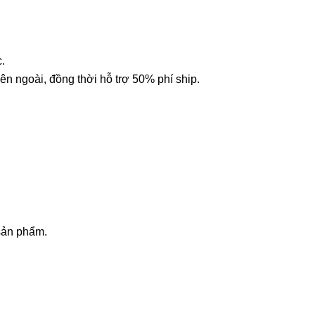
.
n ngoài, đồng thời hỗ trợ 50% phí ship.
sản phẩm.