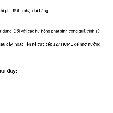
hi phí để thu nhận lại hàng.
 dụng. Đối với các hư hỏng phát sinh trong quá trình sử
au đây, hoặc liên hệ trực tiếp 127 HOME để nhờ hướng
au đây: