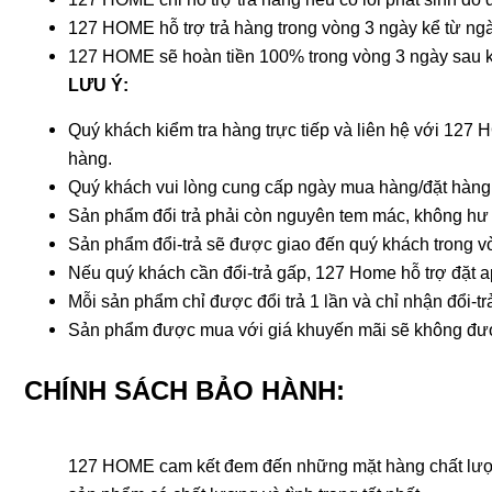
127 HOME hỗ trợ trả hàng trong vòng 3 ngày kể từ n
127 HOME sẽ hoàn tiền 100% trong vòng 3 ngày sau 
LƯU Ý:
Quý khách kiểm tra hàng trực tiếp và liên hệ với 12
hàng.
Quý khách vui lòng cung cấp ngày mua hàng/đặt hàng,
Sản phẩm đổi trả phải còn nguyên tem mác, không hư h
Sản phẩm đổi-trả sẽ được giao đến quý khách trong vòn
Nếu quý khách cần đổi-trả gấp, 127 Home hỗ trợ đặt ap
Mỗi sản phẩm chỉ được đổi trả 1 lần và chỉ nhận đổi-trả
Sản phẩm được mua với giá khuyến mãi sẽ không được h
CHÍNH SÁCH BẢO HÀNH:
127 HOME cam kết đem đến những mặt hàng chất lượng