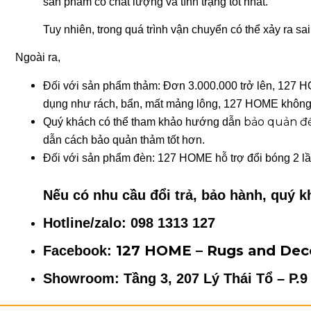
sản phẩm có chất lượng và tình trạng tốt nhất.
Tuy nhiên, trong quá trình vận chuyển có thể xảy ra s
Ngoài ra,
Đối với sản phẩm thảm: Đơn 3.000.000 trở lên, 127 HOM
dụng như rách, bẩn, mất mảng lông, 127 HOME không
bảo quản đ
Quý khách có thể tham khảo hướng dẫn
dẫn cách bảo quản thảm tốt hơn.
Đối với sản phẩm đèn: 127 HOME hỗ trợ đổi bóng 2 lầ
Nếu có nhu cầu đổi trả, bảo hành, quý 
Hotline/zalo: 098 1313 127
127 HOME – Rugs and Dec
Facebook:
Showroom: Tầng 3, 207 Lý Thái Tổ – P.9