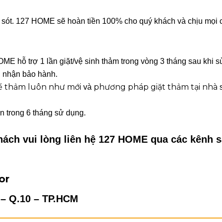
ai sót. 127 HOME sẽ hoàn tiền 100% cho quý khách và chịu mọi c
E hỗ trợ 1 lần giặt/vệ sinh thảm trong vòng 3 tháng sau khi sử
 nhận bảo hành.
ể thảm luôn như mới
phương pháp giặt thảm tại nhà
và
s
n trong 6 tháng sử dụng.
khách vui lòng liên hệ 127 HOME qua các kênh s
or
 – Q.10 – TP.HCM