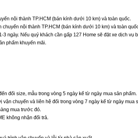
uyển nội thành TP.HCM (bán kính dưới 10 km) và toàn quốc.
n chuyển nội thành TP.HCM (bán kính dưới 10 km) và toàn quốc
-3 ngày. Nếu quý khách cần gấp 127 Home sẽ đặt xe dịch vụ bê
sản phẩm khuyến mãi.
 đến đổi size, mẫu trong vòng 5 ngày kể từ ngày mua sản phẩm.
ị vận chuyển và liên hệ đổi trong vòng 7 ngày kể từ ngày mua 
 hàng mua trước đó.
ME không nhận đổi trả.
uá trình vận chuyển và lỗi từ nhà sản xuất.