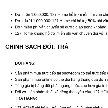
Đơn trên 1.000.000: 127 Home hỗ trợ miễn phí vận ch
Đơn dưới 1.000.000: 127 Home chỉ hỗ trợ 50% phí vậ
Đơn miễn phí vận chuyển sẽ được giao trong khoảng 1
127 Home không hỗ trợ miễn phí vận chuyển đối với 
CHÍNH SÁCH ĐỔI, TRẢ
ĐỔI HÀNG:
Sản phẩm mua trực tiếp tại showroom có thể trực tiếp
Sản phẩm mua online có thể đổi hàng thông qua đơn v
Tổng giá trị hàng đổi phải ngang hoặc cao hơn giá trị
Đối với sản phẩm thiết kế riêng theo yêu cầu, 127 HO
TRẢ HÀNG:
127 HOME chỉ hỗ trợ trả hàng nếu có lỗi phát sinh do q