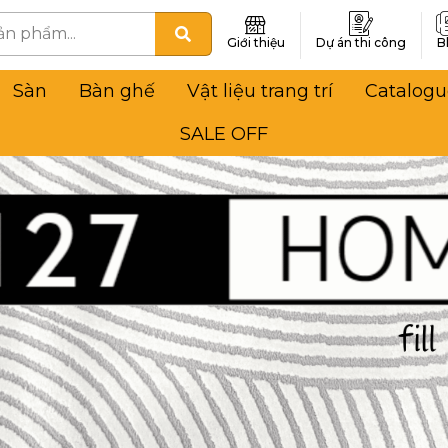
Giới thiệu
Dự án thi công
B
Sàn
Bàn ghế
Vật liệu trang trí
Catalogu
SALE OFF