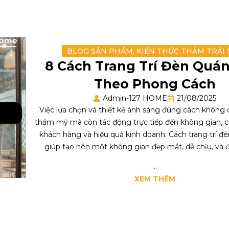
BLOG SẢN PHẨM
,
KIẾN THỨC THẢM TRẢI 
8 Cách Trang Trí Đèn Quán
Theo Phong Cách
Admin-127 HOME
21/08/2025
Việc lựa chọn và thiết kế ánh sáng đúng cách không c
thẩm mỹ mà còn tác động trực tiếp đến không gian, 
khách hàng và hiệu quả kinh doanh. Cách trang trí đ
giúp tạo nên một không gian đẹp mắt, dễ chịu, và đặ
...
XEM THÊM