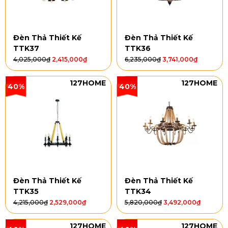
Đèn Thả Thiết Kế
Đèn Thả Thiết Kế
TTK37
TTK36
4,025,000
₫
2,415,000
₫
6,235,000
₫
3,741,000
₫
127HOME
127HOME
40%
40%
Đèn Thả Thiết Kế
Đèn Thả Thiết Kế
TTK35
TTK34
4,215,000
₫
2,529,000
₫
5,820,000
₫
3,492,000
₫
127HOME
127HOME