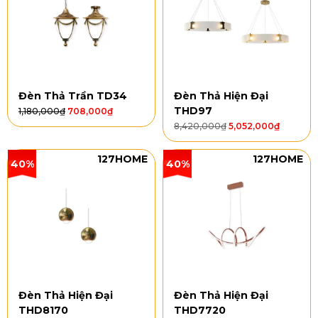
Đèn Thả Trần TD34
Đèn Thả Hiện Đại
THD97
1,180,000
₫
708,000
₫
8,420,000
₫
5,052,000
₫
127HOME
127HOME
40%
40%
Đèn Thả Hiện Đại
Đèn Thả Hiện Đại
THD8170
THD7720