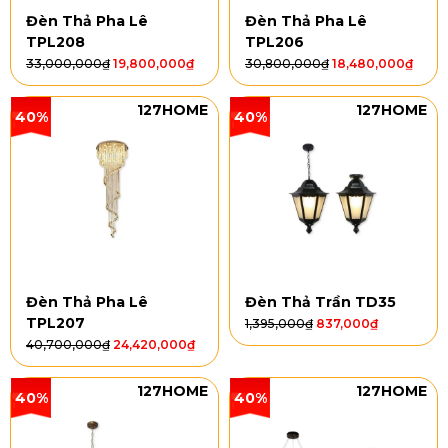
Đèn Thả Pha Lê
Đèn Thả Pha Lê
TPL208
TPL206
33,000,000
₫
19,800,000
₫
30,800,000
₫
18,480,000
₫
127HOME
127HOME
40%
40%
Đèn Thả Pha Lê
Đèn Thả Trần TD35
TPL207
1,395,000
₫
837,000
₫
40,700,000
₫
24,420,000
₫
127HOME
127HOME
40%
40%