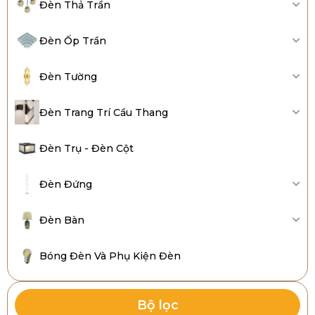
Đèn Thả Trần
Đèn Ốp Trần
Đèn Tường
Đèn Trang Trí Cầu Thang
Đèn Trụ - Đèn Cột
Đèn Đứng
Đèn Bàn
Bóng Đèn Và Phụ Kiện Đèn
Bộ lọc