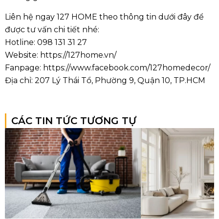
Liên hệ ngay 127 HOME theo thông tin dưới đây để
được tư vấn chi tiết nhé:
Hotline: 098 131 31 27
Website:
https://127home.vn/
Fanpage:
https://www.facebook.com/127homedecor/
Địa chỉ: 207 Lý Thái Tổ, Phường 9, Quận 10, TP.HCM
CÁC TIN TỨC TƯƠNG TỰ