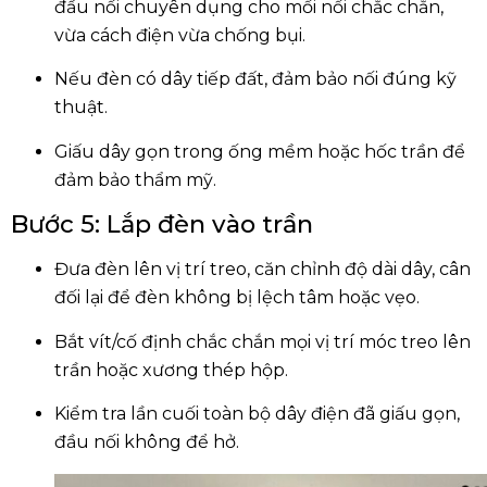
đầu nối chuyên dụng cho mối nối chắc chắn,
vừa cách điện vừa chống bụi.
Nếu đèn có dây tiếp đất, đảm bảo nối đúng kỹ
thuật.
Giấu dây gọn trong ống mềm hoặc hốc trần để
đảm bảo thẩm mỹ.
Bước 5: Lắp đèn vào trần
Đưa đèn lên vị trí treo, căn chỉnh độ dài dây, cân
đối lại để đèn không bị lệch tâm hoặc vẹo.
Bắt vít/cố định chắc chắn mọi vị trí móc treo lên
trần hoặc xương thép hộp.
Kiểm tra lần cuối toàn bộ dây điện đã giấu gọn,
đầu nối không để hở.