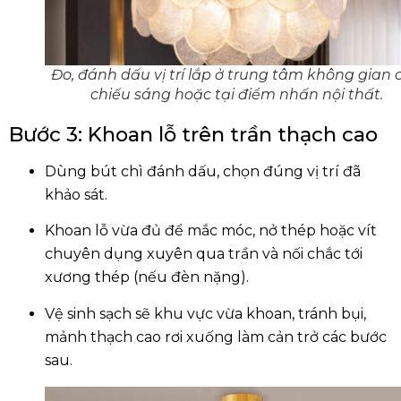
Đo, đánh dấu vị trí lắp ở trung tâm không gian 
chiếu sáng hoặc tại điểm nhấn nội thất.
Bước 3: Khoan lỗ trên trần thạch cao
Dùng bút chì đánh dấu, chọn đúng vị trí đã
khảo sát.
Khoan lỗ vừa đủ để mắc móc, nở thép hoặc vít
chuyên dụng xuyên qua trần và nối chắc tới
xương thép (nếu đèn nặng).
Vệ sinh sạch sẽ khu vực vừa khoan, tránh bụi,
mảnh thạch cao rơi xuống làm cản trở các bước
sau.