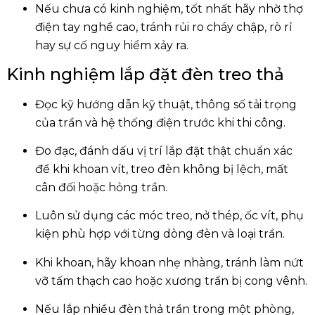
Nếu chưa có kinh nghiệm, tốt nhất hãy nhờ thợ
điện tay nghề cao, tránh rủi ro cháy chập, rò rỉ
hay sự cố nguy hiểm xảy ra.
Kinh nghiệm lắp đặt đèn treo thả
Đọc kỹ hướng dẫn kỹ thuật, thông số tải trọng
của trần và hệ thống điện trước khi thi công.
Đo đạc, đánh dấu vị trí lắp đặt thật chuẩn xác
để khi khoan vít, treo đèn không bị lệch, mất
cân đối hoặc hỏng trần.
Luôn sử dụng các móc treo, nở thép, ốc vít, phụ
kiện phù hợp với từng dòng đèn và loại trần.
Khi khoan, hãy khoan nhẹ nhàng, tránh làm nứt
vỡ tấm thạch cao hoặc xương trần bị cong vênh.
Nếu lắp nhiều đèn thả trần trong một phòng,