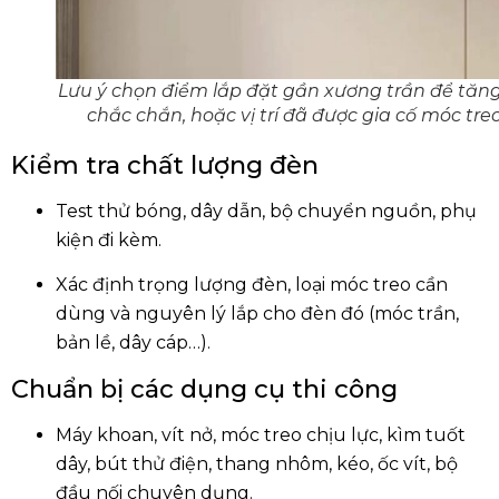
Lưu ý chọn điểm lắp đặt gần xương trần để tăn
chắc chắn, hoặc vị trí đã được gia cố móc tre
Kiểm tra chất lượng đèn
Test thử bóng, dây dẫn, bộ chuyển nguồn, phụ
kiện đi kèm.
Xác định trọng lượng đèn, loại móc treo cần
dùng và nguyên lý lắp cho đèn đó (móc trần,
bản lề, dây cáp…).
Chuẩn bị các dụng cụ thi công
Máy khoan, vít nở, móc treo chịu lực, kìm tuốt
dây, bút thử điện, thang nhôm, kéo, ốc vít, bộ
đầu nối chuyên dụng.