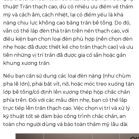
thuật! Trần thạch cao, dù có nhiều ưu điểm về thẩm
mỹ và cách âm, cách nhiệt, lại có điểm yếu là khả
năng chịu lực không cao bằng trần bê tông. Do đó,
vẫn có thể lắp đèn thả trần trên nền thạch cao, với
điều kiện bạn chọn loại đèn phù hợp (nên chọn đèn
nhẹ hoặc đã được thiết kế cho trần thạch cao) và ưu
tiên những vị trí trần đã được gia cố sẵn hoặc gần
khung xương trần.
Nếu bạn cần sử dụng các loại đèn nặng (như chùm
pha lê lớn), phải bắt vít, nở, hoặc móc treo xuống tận
lớp bê tông/cố định lên xương thép hộp chắc chắn
phía trên. Đối với các mẫu đèn nhẹ, bạn có thể lắp
trực tiếp lên trần thạch cao. Việc chọn vị trí và xử lý
kỹ thuật tốt sẽ đảm bảo công trình chắc chắn, an
toàn cho người dùng và bảo toàn thẩm mỹ lâu dài.