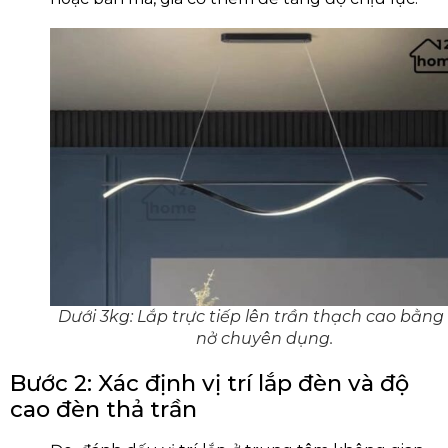
Dưới 3kg: Lắp trực tiếp lên trần thạch cao bằng v
nở chuyên dụng.
Bước 2: Xác định vị trí lắp đèn và độ
cao đèn thả trần