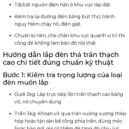
Tắt/cắt nguồn điện hẳn ở khu vực lắp đặt.
Kiểm tra lại đường điện bằng bút thử, tránh
nguy hiểm cháy nổ, điện giật.
Chuẩn bị nền, che chắn khu vực quanh vị trí thi
công để không làm bẩn đồ nội thất.
Hướng dẫn lắp đèn thả trần thạch
cao chi tiết đúng chuẩn kỹ thuật
Bước 1: Kiểm tra trọng lượng của loại
đèn muốn lắp
Dưới 3kg: Lắp trực tiếp lên trần thạch cao bằng
vít, nở chuyên dụng.
Trên 3kg: Khoan vít qua trần xuống xương thép
hộp hoặc tận sàn bê tông phía trên, dùng móc
hoặc bản mã, gia cố thêm để tăng độ chịu lực.