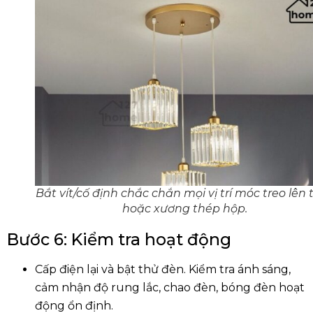
Bắt vít/cố định chắc chắn mọi vị trí móc treo lên 
hoặc xương thép hộp.
Bước 6: Kiểm tra hoạt động
Cấp điện lại và bật thử đèn. Kiểm tra ánh sáng,
cảm nhận độ rung lắc, chao đèn, bóng đèn hoạt
động ổn định.