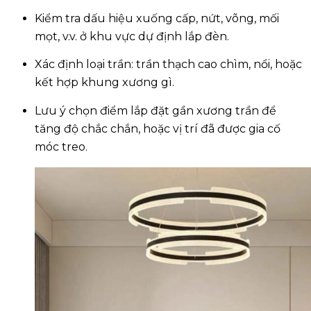
Kiểm tra dấu hiệu xuống cấp, nứt, võng, mối
mọt, v.v. ở khu vực dự định lắp đèn.
Xác định loại trần: trần thạch cao chìm, nổi, hoặc
kết hợp khung xương gì.
Lưu ý chọn điểm lắp đặt gần xương trần để
tăng độ chắc chắn, hoặc vị trí đã được gia cố
móc treo.