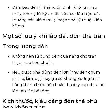
Đảm bảo đèn thả sáng ổn định, không nhấp
nháy, không lỗi kỹ thuật. Nếu có dấu hiệu bất
thường cần kiểm tra lại hoặc nhờ kỹ thuật viên
hỗ trợ.
Một số lưu ý khi lắp đặt đèn thả trần
Trọng lượng đèn
Không nên sử dụng đèn quá nặng cho trần
thạch cao tiêu chuẩn.
Nếu buộc phải dùng đèn lớn (như đèn chùm
pha lê, kim loại), hãy gia cố khung xương trần
bằng thanh thép hộp hoặc thả dây cáp chịu lực
lên tận sàn bê tông.
Kích thước, kiểu dáng đèn thả phù
hợp không gian