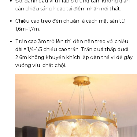
Đo, đánh dấu vị trí lắp ở trung tâm không gian
cần chiếu sáng hoặc tại điểm nhấn nội thất.
Chiều cao treo đèn chuẩn là cách mặt sàn từ
1,6m–1,7m.
Trần cao 3m trở lên thì đèn nên treo với chiều
dài = 1/4–1/5 chiều cao trần. Trần quá thấp dưới
2,6m không khuyến khích lắp đèn thả vì dễ gây
vướng víu, chật chội.