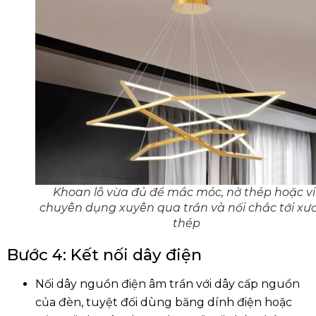
Khoan lỗ vừa đủ để mắc móc, nở thép hoặc ví
chuyên dụng xuyên qua trần và nối chắc tới xư
thép
Bước 4: Kết nối dây điện
Nối dây nguồn điện âm trần với dây cấp nguồn
của đèn, tuyệt đối dùng băng dính điện hoặc