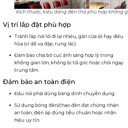
Kích thước, kiểu dáng đèn thả phù hợp không g
Vị trí lắp đặt phù hợp
Tránh lắp nơi lối đi lại nhiều, gần cửa sổ hay điều
hòa (vì dễ va đập, rung lắc).
Đảm bảo chia bố cục ánh sáng hợp lý trong
không gian lớn, không bị tối góc hoặc chói ngay
trung tâm.
Đảm bảo an toàn điện
Đầu nối phải dùng băng dính chuyên dụng.
Sử dụng bóng đèn/chao đèn đạt chứng nhận
an toàn, điện áp đúng tiêu chuẩn hoặc nhãn
hiệu uy tín.