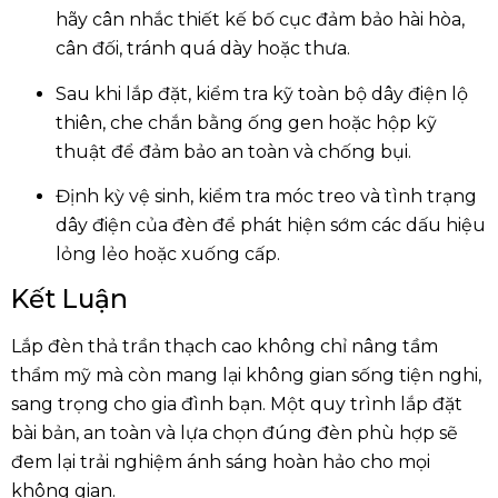
hãy cân nhắc thiết kế bố cục đảm bảo hài hòa,
cân đối, tránh quá dày hoặc thưa.
Sau khi lắp đặt, kiểm tra kỹ toàn bộ dây điện lộ
thiên, che chắn bằng ống gen hoặc hộp kỹ
thuật để đảm bảo an toàn và chống bụi.
Định kỳ vệ sinh, kiểm tra móc treo và tình trạng
dây điện của đèn để phát hiện sớm các dấu hiệu
lỏng lẻo hoặc xuống cấp.
Kết Luận
Lắp đèn thả trần thạch cao không chỉ nâng tầm
thẩm mỹ mà còn mang lại không gian sống tiện nghi,
sang trọng cho gia đình bạn. Một quy trình lắp đặt
bài bản, an toàn và lựa chọn đúng đèn phù hợp sẽ
đem lại trải nghiệm ánh sáng hoàn hảo cho mọi
không gian.