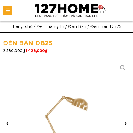
0
Trang chủ
/
Đèn Trang Trí
/
Đèn Bàn
/
Đèn Bàn DB25
ĐÈN BÀN DB25
2,380,000
₫
1,428,000
₫