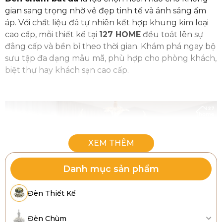
gian sang trọng nhờ vẻ đẹp tinh tế và ánh sáng ấm
áp. Với chất liệu đá tự nhiên kết hợp khung kim loại
cao cấp, mỗi thiết kế tại
127 HOME
đều toát lên sự
đẳng cấp và bền bỉ theo thời gian. Khám phá ngay bộ
sưu tập đa dạng mẫu mã, phù hợp cho phòng khách,
biệt thự hay khách sạn cao cấp.
Danh mục sản phẩm
Đèn Thiết Kế
Đèn Chùm