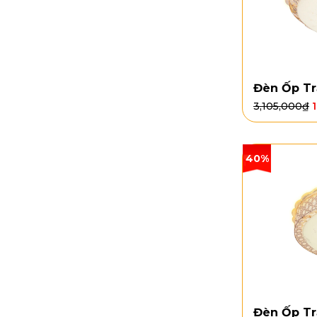
Đèn Ốp Tr
3,105,000
₫
40%
Đèn Ốp Tr