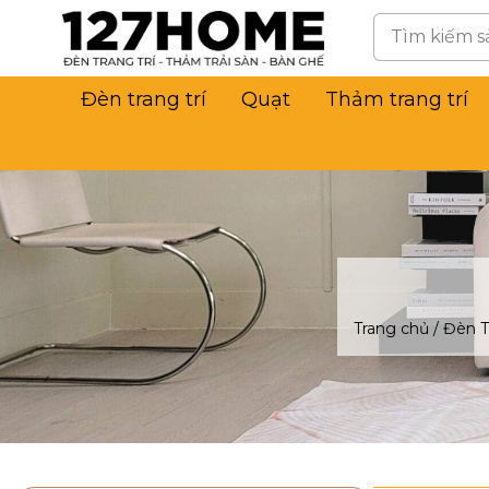
Đèn trang trí
Quạt
Thảm trang trí
Trang chủ
/
Đèn T