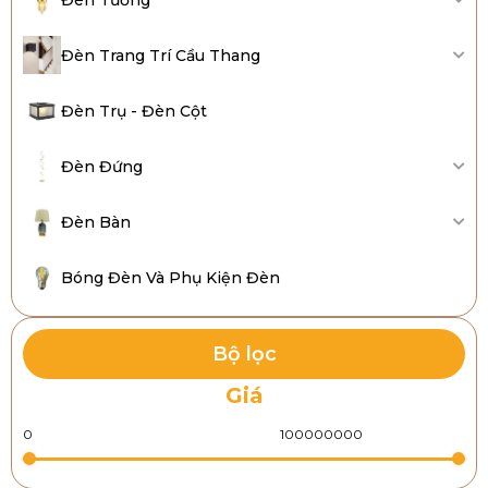
Đèn Trang Trí Cầu Thang
Đèn Trụ - Đèn Cột
Đèn Đứng
Đèn Bàn
Bóng Đèn Và Phụ Kiện Đèn
Bộ lọc
Giá