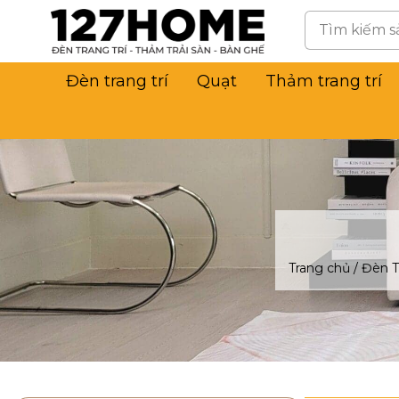
Đèn trang trí
Quạt
Thảm trang trí
Trang chủ
/
Đèn T