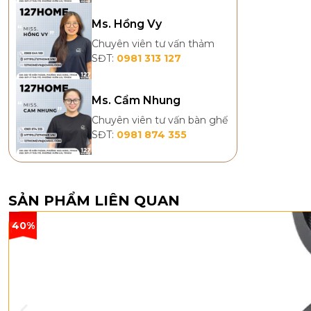
Ms. Hồng Vy
Chuyên viên tư vấn thảm
SĐT:
0981 313 127
Ms. Cẩm Nhung
Chuyên viên tư vấn bàn ghế
SĐT:
0981 874 355
SẢN PHẨM LIÊN QUAN
40%