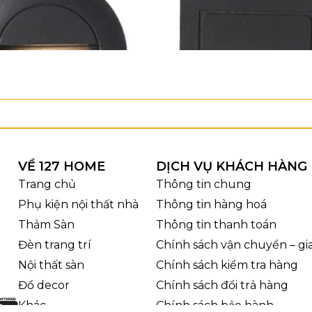
VỀ 127 HOME
DỊCH VỤ KHÁCH HÀNG
Trang chủ
Thông tin chung
Phụ kiện nội thất nhà
Thông tin hàng hoá
Thảm Sàn
Thông tin thanh toán
Đèn trang trí
Chính sách vận chuyển – g
Nội thất sàn
Chính sách kiểm tra hàng
Đồ decor
Chính sách đổi trả hàng
Khác
Chính sách bảo hành