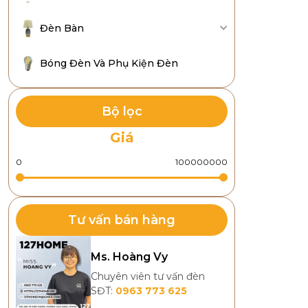
Đèn Bàn
Bóng Đèn Và Phụ Kiện Đèn
Bộ lọc
Giá
Tư vấn bán hàng
Ms. Hoàng Vy
Chuyên viên tư vấn đèn
SĐT:
0963 773 625