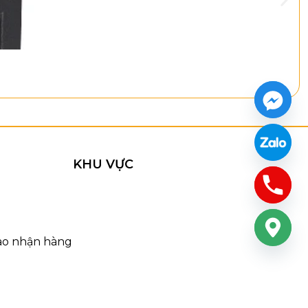
KHU VỰC
iao nhận hàng