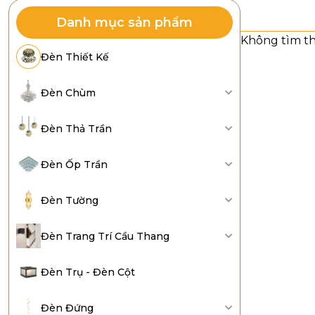
Danh mục sản phẩm
Đèn Thiết Kế
Đèn Chùm
Đèn Thả Trần
Đèn Ốp Trần
Đèn Tường
Đèn Trang Trí Cầu Thang
Đèn Trụ - Đèn Cột
Đèn Đứng