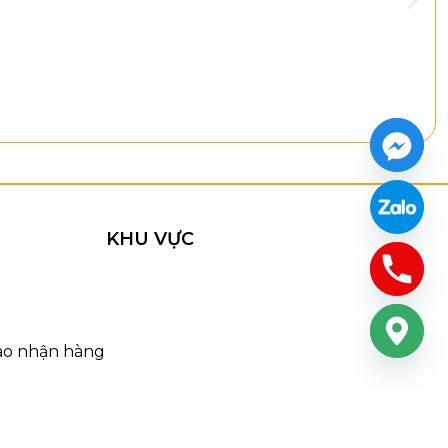
KHU VỰC
iao nhận hàng