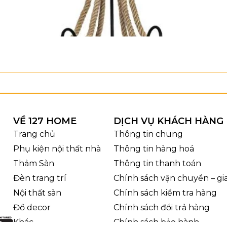
VỀ 127 HOME
DỊCH VỤ KHÁCH HÀNG
Trang chủ
Thông tin chung
Phụ kiện nội thất nhà
Thông tin hàng hoá
Thảm Sàn
Thông tin thanh toán
Đèn trang trí
Chính sách vận chuyển – g
Nội thất sàn
Chính sách kiểm tra hàng
Đồ decor
Chính sách đổi trả hàng
Khác
Chính sách bảo hành