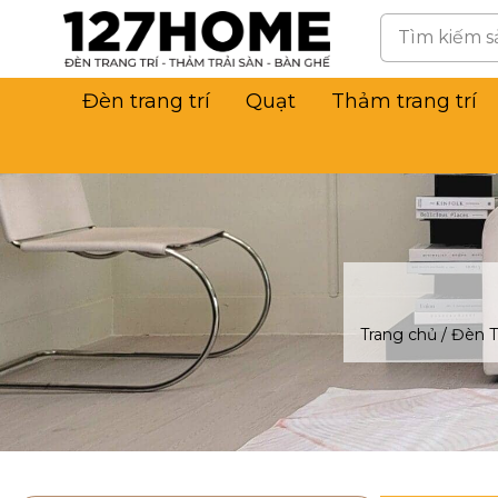
Đèn trang trí
Quạt
Thảm trang trí
Trang chủ
/
Đèn T