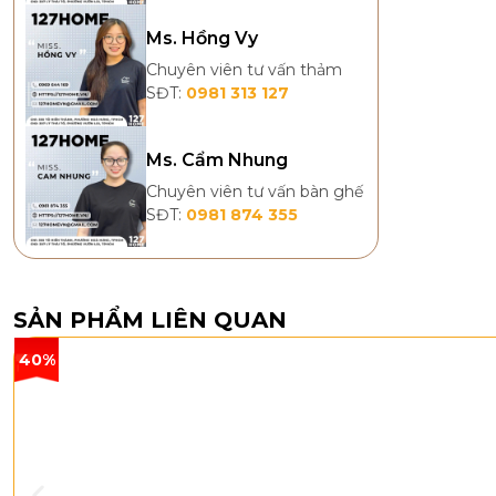
Ms. Hồng Vy
Chuyên viên tư vấn thảm
SĐT:
0981 313 127
Ms. Cẩm Nhung
Chuyên viên tư vấn bàn ghế
SĐT:
0981 874 355
SẢN PHẨM LIÊN QUAN
40%