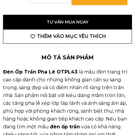
TƯ VẤN MUA NGAY
THÊM VÀO MỤC YÊU THÍCH
MÔ TẢ SẢN PHẨM
Đèn Ốp Trần Pha Lê OTPL43
là mẫu đèn trang trí
cao cấp dành cho những không gian cần sự sang
trọng, sáng đẹp và có điểm nhấn rõ ràng trên trần
nhà. Sản phẩm nổi bật với kiểu dáng mâm tròn lớn,
các tầng pha lê xếp lớp lấp lánh và ánh sáng ấm áp,
phù hợp với phòng khách rộng, sảnh biệt thự, nhà
hàng hoặc không gian tiếp khách cao cấp. Nếu bạn
đang tìm một mẫu
đèn ốp trần
vừa có khả năng
chiếu sáng tốt, vừa nâng tầm thẩm mỹ nội thất,