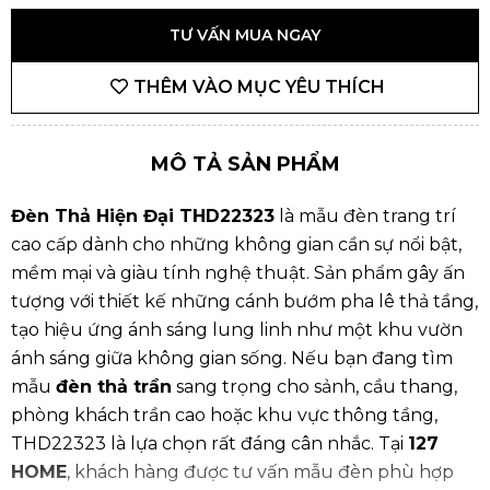
TƯ VẤN MUA NGAY
THÊM VÀO MỤC YÊU THÍCH
MÔ TẢ SẢN PHẨM
Đèn Thả Hiện Đại THD22323
là mẫu đèn trang trí
cao cấp dành cho những không gian cần sự nổi bật,
mềm mại và giàu tính nghệ thuật. Sản phẩm gây ấn
tượng với thiết kế những cánh bướm pha lê thả tầng,
tạo hiệu ứng ánh sáng lung linh như một khu vườn
ánh sáng giữa không gian sống. Nếu bạn đang tìm
mẫu
đèn thả trần
sang trọng cho sảnh, cầu thang,
phòng khách trần cao hoặc khu vực thông tầng,
THD22323 là lựa chọn rất đáng cân nhắc. Tại
127
HOME
, khách hàng được tư vấn mẫu đèn phù hợp