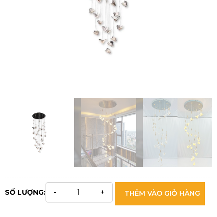
SỐ LƯỢNG:
THÊM VÀO GIỎ HÀNG