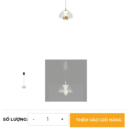
SỐ LƯỢNG:
THÊM VÀO GIỎ HÀNG