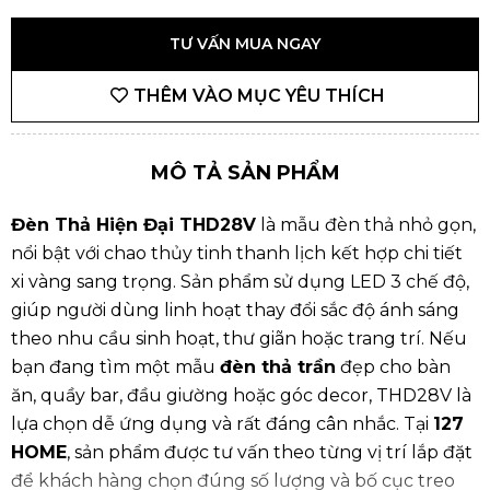
TƯ VẤN MUA NGAY
THÊM VÀO MỤC YÊU THÍCH
MÔ TẢ SẢN PHẨM
Đèn Thả Hiện Đại THD28V
là mẫu đèn thả nhỏ gọn,
nổi bật với chao thủy tinh thanh lịch kết hợp chi tiết
xi vàng sang trọng. Sản phẩm sử dụng LED 3 chế độ,
giúp người dùng linh hoạt thay đổi sắc độ ánh sáng
theo nhu cầu sinh hoạt, thư giãn hoặc trang trí. Nếu
bạn đang tìm một mẫu
đèn thả trần
đẹp cho bàn
ăn, quầy bar, đầu giường hoặc góc decor, THD28V là
lựa chọn dễ ứng dụng và rất đáng cân nhắc. Tại
127
HOME
, sản phẩm được tư vấn theo từng vị trí lắp đặt
để khách hàng chọn đúng số lượng và bố cục treo