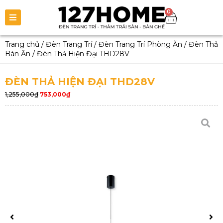
0
Trang chủ
/
Đèn Trang Trí
/
Đèn Trang Trí Phòng Ăn
/
Đèn Thả
Bàn Ăn
/
Đèn Thả Hiện Đại THD28V
ĐÈN THẢ HIỆN ĐẠI THD28V
1,255,000
₫
753,000
₫