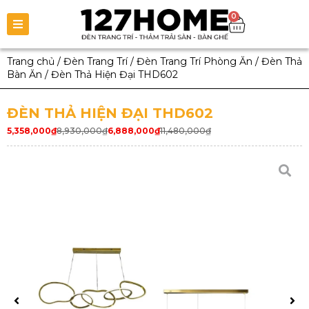
0
Trang chủ
/
Đèn Trang Trí
/
Đèn Trang Trí Phòng Ăn
/
Đèn Thả
Bàn Ăn
/
Đèn Thả Hiện Đại THD602
ĐÈN THẢ HIỆN ĐẠI THD602
5,358,000
₫
8,930,000
₫
6,888,000
₫
11,480,000
₫