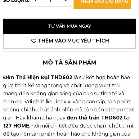
SỐ LƯỢNG:
THÊM VÀO GIỎ HÀNG
TƯ VẤN MUA NGAY
THÊM VÀO MỤC YÊU THÍCH
MÔ TẢ SẢN PHẨM
Đèn Thả Hiện Đại THD602
là sự kết hợp hoàn hảo
giữa thiết kế sang trọng và chất lượng vượt trội,
mang đến không gian sống của bạn sự tinh tế và
hiện đại. Với chất liệu inox xi vàng cao cấp, sản phẩm
không chỉ thu hút ánh nhìn mà còn bền bỉ theo thời
gian. Hãy khám phá ngay
đèn thả trần
THD602
tại
127 HOME
, nơi mỗi chi tiết đều được chăm chút tỉ mỉ
để tạo nên sản phẩm hoàn hảo cho không gian của