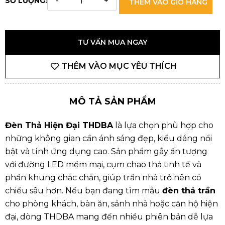
SỐ LƯỢNG:
THÊM VÀO GIỎ HÀNG
TƯ VẤN MUA NGAY
THÊM VÀO MỤC YÊU THÍCH
MÔ TẢ SẢN PHẨM
Đèn Thả Hiện Đại THDBA
là lựa chọn phù hợp cho
những không gian cần ánh sáng đẹp, kiểu dáng nổi
bật và tính ứng dụng cao. Sản phẩm gây ấn tượng
với đường LED mềm mại, cụm chao thả tinh tế và
phần khung chắc chắn, giúp trần nhà trở nên có
chiều sâu hơn. Nếu bạn đang tìm mẫu
đèn thả trần
cho phòng khách, bàn ăn, sảnh nhà hoặc căn hộ hiện
đại, dòng THDBA mang đến nhiều phiên bản dễ lựa