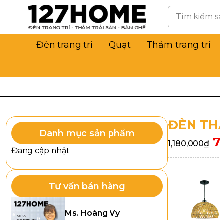
Đèn trang trí
Quạt
Thảm trang trí
ĐÈN TH
Danh mục sản phẩm
1,180,000
₫
Đang cập nhật
Tư vấn bán hàng
Ms. Hoàng Vy