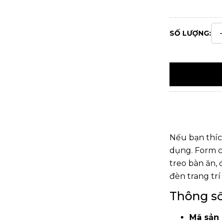
SỐ LƯỢNG:
Nếu bạn thíc
dụng. Form c
treo bàn ăn,
đèn trang trí
Thông số
Mã sản