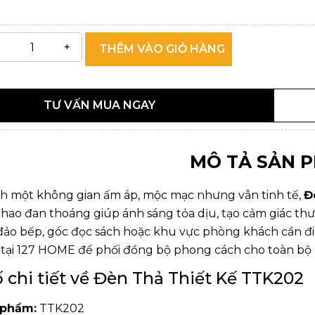
THÊM VÀO GIỎ HÀNG
TƯ VẤN MUA NGAY
MÔ TẢ SẢN 
h một không gian ấm áp, mộc mạc nhưng vẫn tinh tế,
Đ
hao đan thoáng giúp ánh sáng tỏa dịu, tạo cảm giác thư 
 đảo bếp, góc đọc sách hoặc khu vực phòng khách cần
tại
127 HOME
để phối đồng bộ phong cách cho toàn bộ 
 chi tiết về Đèn Thả Thiết Kế TTK202
 phẩm:
TTK202