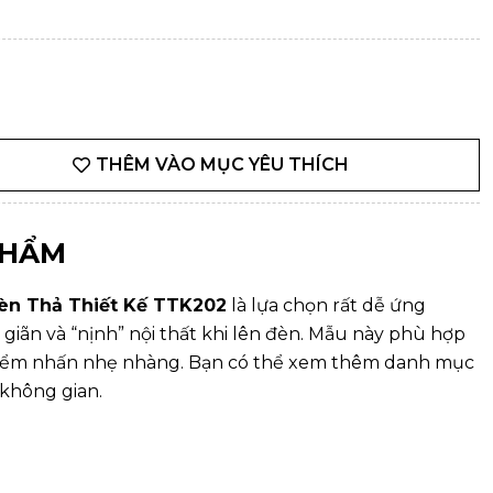
THÊM VÀO MỤC YÊU THÍCH
PHẨM
èn Thả Thiết Kế TTK202
là lựa chọn rất dễ ứng
giãn và “nịnh” nội thất khi lên đèn. Mẫu này phù hợp
 điểm nhấn nhẹ nhàng. Bạn có thể xem thêm danh mục
không gian.