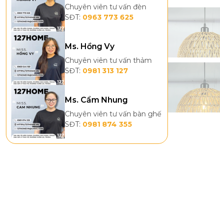
Chuyên viên tư vấn đèn
SĐT:
0963 773 625
Ms. Hồng Vy
Chuyên viên tư vấn thảm
SĐT:
0981 313 127
Ms. Cẩm Nhung
Chuyên viên tư vấn bàn ghế
SĐT:
0981 874 355