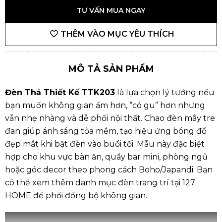
TƯ VẤN MUA NGAY
THÊM VÀO MỤC YÊU THÍCH
MÔ TẢ SẢN PHẨM
Đèn Thả Thiết Kế TTK203
là lựa chọn lý tưởng nếu
bạn muốn không gian ấm hơn, “có gu” hơn nhưng
vẫn nhẹ nhàng và dễ phối nội thất. Chao đèn mây tre
đan giúp ánh sáng tỏa mềm, tạo hiệu ứng bóng đổ
đẹp mắt khi bật đèn vào buổi tối. Mẫu này đặc biệt
hợp cho khu vực bàn ăn, quầy bar mini, phòng ngủ
hoặc góc decor theo phong cách Boho/Japandi. Bạn
có thể xem thêm danh mục
đèn trang trí
tại
127
HOME
để phối đồng bộ không gian.