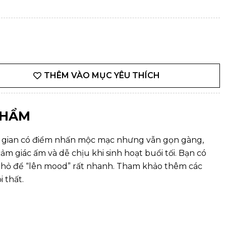
THÊM VÀO MỤC YÊU THÍCH
PHẨM
 gian có điểm nhấn mộc mạc nhưng vẫn gọn gàng,
m giác ấm và dễ chịu khi sinh hoạt buổi tối. Bạn có
nhỏ để “lên mood” rất nhanh. Tham khảo thêm các
 thất.