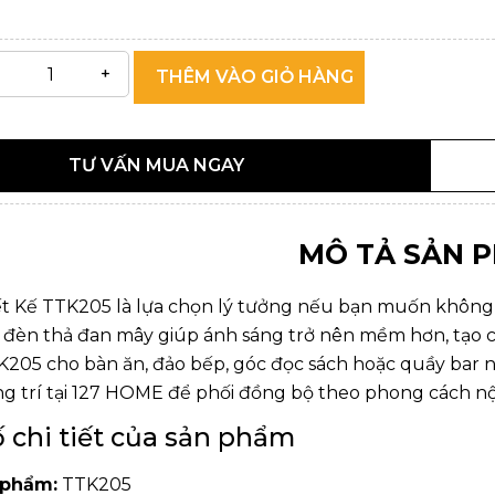
THÊM VÀO GIỎ HÀNG
TƯ VẤN MUA NGAY
MÔ TẢ SẢN 
t Kế TTK205 là lựa chọn lý tưởng nếu bạn muốn không
u đèn thả đan mây giúp ánh sáng trở nên mềm hơn, tạo cả
205 cho bàn ăn, đảo bếp, góc đọc sách hoặc quầy bar 
g trí
tại
127 HOME
để phối đồng bộ theo phong cách nội
 chi tiết của sản phẩm
 phẩm:
TTK205