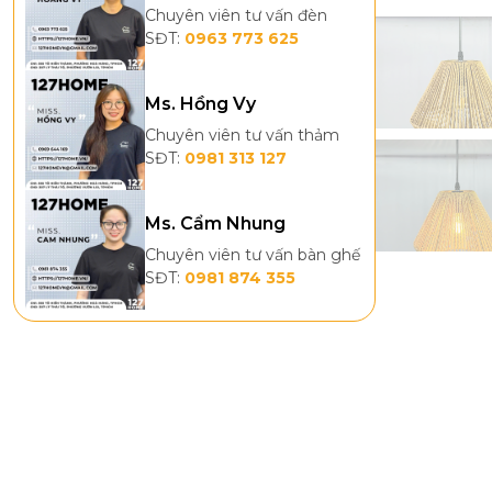
Chuyên viên tư vấn đèn
SĐT:
0963 773 625
Ms. Hồng Vy
Chuyên viên tư vấn thảm
SĐT:
0981 313 127
Ms. Cẩm Nhung
Chuyên viên tư vấn bàn ghế
SĐT:
0981 874 355