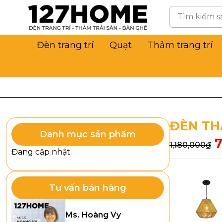
Đèn trang trí
Quạt
Thảm trang trí
ĐÈN TH
Danh mục sản phẩm
1,180,000
₫
Đang cập nhật
Tư vấn bán hàng
Ms. Hoàng Vy