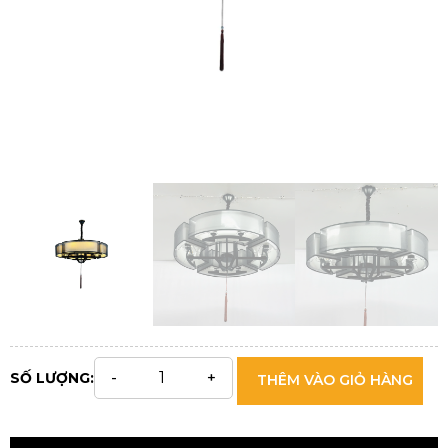
SỐ LƯỢNG:
THÊM VÀO GIỎ HÀNG