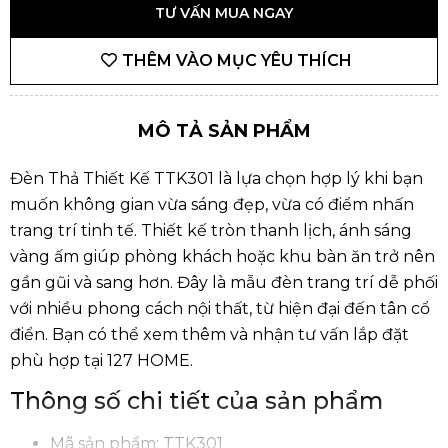
TƯ VẤN MUA NGAY
THÊM VÀO MỤC YÊU THÍCH
MÔ TẢ SẢN PHẨM
Đèn Thả Thiết Kế TTK301 là lựa chọn hợp lý khi bạn
muốn không gian vừa sáng đẹp, vừa có điểm nhấn
trang trí tinh tế. Thiết kế tròn thanh lịch, ánh sáng
vàng ấm giúp phòng khách hoặc khu bàn ăn trở nên
gần gũi và sang hơn. Đây là mẫu
đèn trang trí
dễ phối
với nhiều phong cách nội thất, từ hiện đại đến tân cổ
điển. Bạn có thể xem thêm và nhận tư vấn lắp đặt
phù hợp tại
127 HOME
.
Thông số chi tiết của sản phẩm
Mã sản phẩm: TTK301