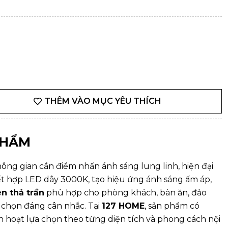
THÊM VÀO MỤC YÊU THÍCH
PHẨM
ông gian cần điểm nhấn ánh sáng lung linh, hiện đại
ết hợp LED dây 3000K, tạo hiệu ứng ánh sáng ấm áp,
n thả trần
phù hợp cho phòng khách, bàn ăn, đảo
a chọn đáng cân nhắc. Tại
127 HOME
, sản phẩm có
 hoạt lựa chọn theo từng diện tích và phong cách nội