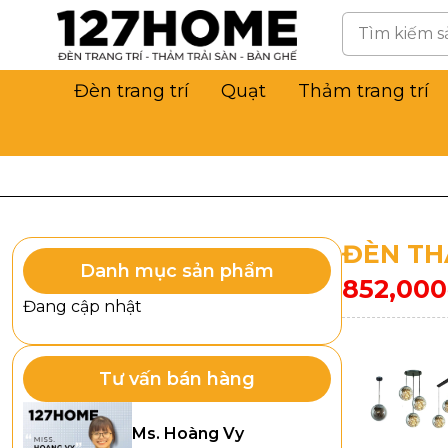
Đèn trang trí
Quạt
Thảm trang trí
ĐÈN TH
Danh mục sản phẩm
852,000
Đang cập nhật
Tư vấn bán hàng
Ms. Hoàng Vy