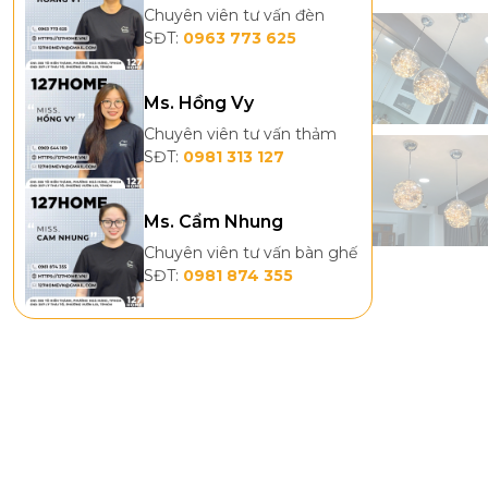
Chuyên viên tư vấn đèn
SĐT:
0963 773 625
Ms. Hồng Vy
Chuyên viên tư vấn thảm
SĐT:
0981 313 127
Ms. Cẩm Nhung
Chuyên viên tư vấn bàn ghế
SĐT:
0981 874 355