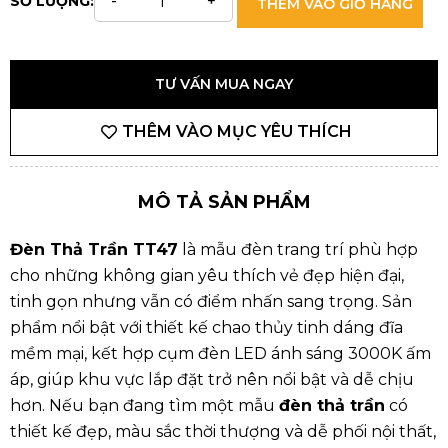
SỐ LƯỢNG:
THÊM VÀO GIỎ HÀNG
TƯ VẤN MUA NGAY
THÊM VÀO MỤC YÊU THÍCH
MÔ TẢ SẢN PHẨM
Đèn Thả Trần TT47
là mẫu đèn trang trí phù hợp
cho những không gian yêu thích vẻ đẹp hiện đại,
tinh gọn nhưng vẫn có điểm nhấn sang trọng. Sản
phẩm nổi bật với thiết kế chao thủy tinh dáng đĩa
mềm mại, kết hợp cụm đèn LED ánh sáng 3000K ấm
áp, giúp khu vực lắp đặt trở nên nổi bật và dễ chịu
hơn. Nếu bạn đang tìm một mẫu
đèn thả trần
có
thiết kế đẹp, màu sắc thời thượng và dễ phối nội thất,