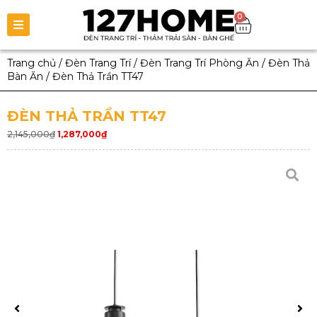
0
Trang chủ
/
Đèn Trang Trí
/
Đèn Trang Trí Phòng Ăn
/
Đèn Thả
Bàn Ăn
/
Đèn Thả Trần TT47
ĐÈN THẢ TRẦN TT47
2,145,000
₫
1,287,000
₫