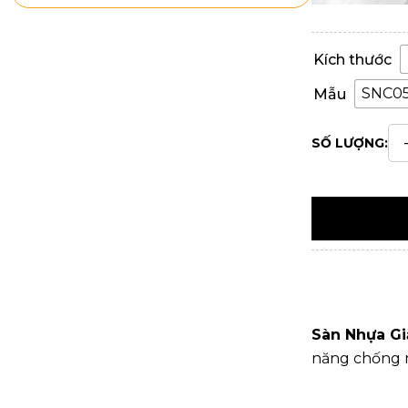
Kích thước
SNC0
Mẫu
SỐ LƯỢNG:
Sàn Nhựa Gi
năng chống n