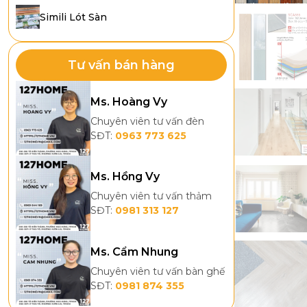
Simili Lót Sàn
Tư vấn bán hàng
Ms. Hoàng Vy
Chuyên viên tư vấn đèn
SĐT:
0963 773 625
Ms. Hồng Vy
Chuyên viên tư vấn thảm
SĐT:
0981 313 127
Ms. Cẩm Nhung
Chuyên viên tư vấn bàn ghế
SĐT:
0981 874 355