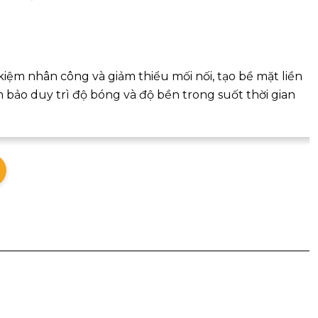
 kiệm nhân công và giảm thiểu mối nối, tạo bề mặt liền
 bảo duy trì độ bóng và độ bền trong suốt thời gian