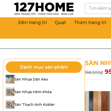
Đèn trang trí
Quạt
Thảm trang trí
SÀN NH
Danh mục sản phẩm
9
158,000
₫
Sàn Nhựa Dán Keo
Sàn Nhựa Hèm Khóa
Sàn Thạch Anh Kobler