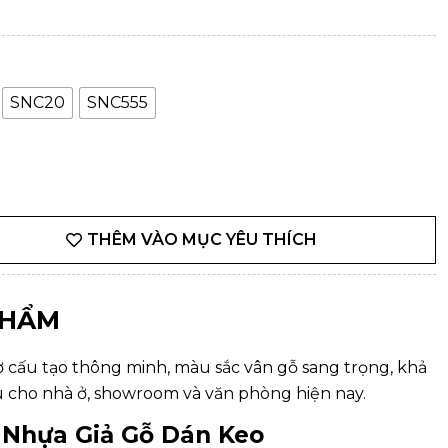
SNC20
SNC555
THÊM VÀO MỤC YÊU THÍCH
PHẨM
 cấu tạo thông minh, màu sắc vân gỗ sang trọng, khả
u cho nhà ở, showroom và văn phòng hiện nay.
n Nhựa Giả Gỗ Dán Keo