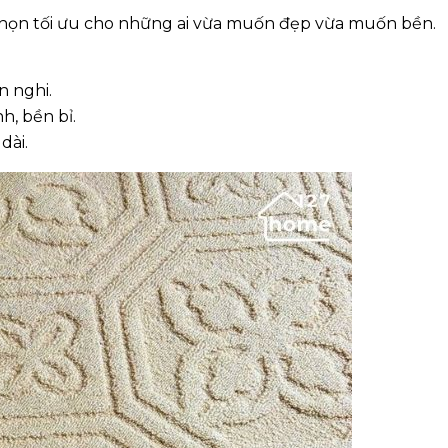
 chọn tối ưu cho những ai vừa muốn đẹp vừa muốn bền.
n nghi.
h, bền bỉ.
dài.