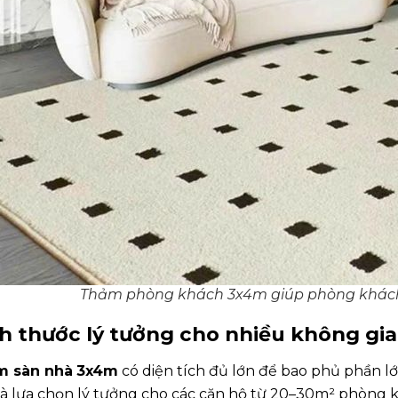
Thảm phòng khách 3x4m giúp phòng khách 
h thước lý tưởng cho nhiều không gia
m sàn nhà
3x4m
có diện tích đủ lớn để bao phủ phần l
là lựa chọn lý tưởng cho các căn hộ từ 20–30m² phòng 