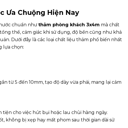
c Ưa Chuộng Hiện Nay
 thước chuẩn như
thảm phòng khách 3x4m
mà chất
tổng thể, cảm giác khi sử dụng, độ bền cũng như khả
uản. Dưới đây là các loại chất liệu thảm phổ biến nhất
g lựa chọn:
ắn từ 5 đến 10mm, tạo độ dày vừa phải, mang lại cảm
tiện cho việc hút bụi hoặc lau chùi hàng ngày.
t, không bị xẹp hay mất phom sau thời gian dài sử