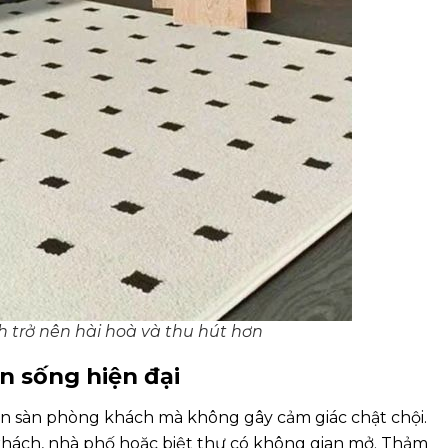
trở nên hài hoà và thu hút hơn
n sống hiện đại
ớn sàn phòng khách mà không gây cảm giác chật chội.
khách, nhà phố hoặc biệt thự có không gian mở. Thảm