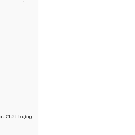
y
n, Chất Lượng