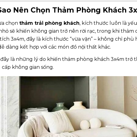
 Sao Nên Chọn Thảm Phòng Khách 3
lựa chọn
thảm trải phòng khách
, kích thước luôn là y
hỏ sẽ khiến không gian trở nên rời rạc, trong khi thảm qu
 tích 3x4m, đây là kích thước “vừa vặn” – không chỉ phù
dễ dàng kết hợp với các món đồ nội thất khác.
 đây là những lý do khiến thảm phòng khách 3x4m trở t
 cấp không gian sống.