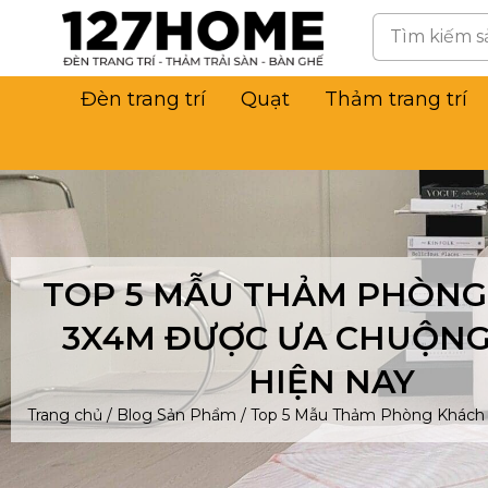
Đèn trang trí
Quạt
Thảm trang trí
TOP 5 MẪU THẢM PHÒNG
3X4M ĐƯỢC ƯA CHUỘN
HIỆN NAY
Trang chủ
/
Blog Sản Phẩm
/
Top 5 Mẫu Thảm Phòng Khách