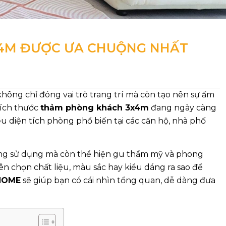
X4M ĐƯỢC ƯA CHUỘNG NHẤT
hông chỉ đóng vai trò trang trí mà còn tạo nên sự ấm
kích thước
thảm phòng khách 3x4m
đang ngày càng
 diện tích phòng phổ biến tại các căn hộ, nhà phố
ăng sử dụng mà còn thể hiện gu thẩm mỹ và phong
n chọn chất liệu, màu sắc hay kiểu dáng ra sao để
HOME
sẽ giúp bạn có cái nhìn tổng quan, dễ dàng đưa