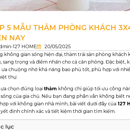
P 5 MẪU THẢM PHÒNG KHÁCH 3
ỆN NAY
dmin-127 HOME
20/05/2025
g không gian sống hiện đại, thảm trải sàn phòng khách k
, sang trọng và điểm nhấn cho cả căn phòng. Đặc biệt, 
 ưa chuộng nhờ khả năng bao phủ tốt, phù hợp với nhiều
iệt thự.
 lựa chọn đúng loại
thảm
không chỉ giúp tối ưu công n
 sống của gia chủ. Nếu bạn đang phân vân không biết nê
hợp với không gian nhà mình, bài viết dưới đây của
127 
yết định chính xác và tiết kiệm thời gian tìm kiếm.
c lục