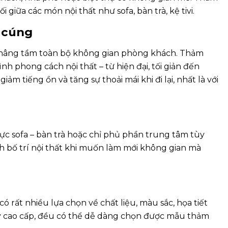
 giữa các món nội thất như sofa, bàn trà, kệ tivi.
 cúng
p nâng tầm toàn bộ không gian phòng khách. Thảm
nh phong cách nội thất – từ hiện đại, tối giản đến
ảm tiếng ồn và tăng sự thoải mái khi đi lại, nhất là với
ực sofa – bàn trà hoặc chỉ phủ phần trung tâm tùy
h bố trí nội thất khi muốn làm mới không gian mà
ó rất nhiều lựa chọn về chất liệu, màu sắc, họa tiết
y cao cấp, đều có thể dễ dàng chọn được mẫu thảm