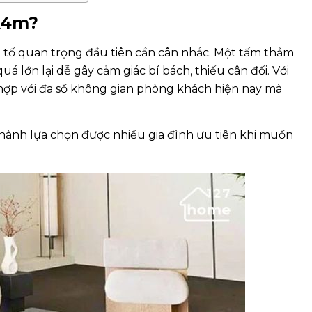
x4m?
ếu tố quan trọng đầu tiên cần cân nhắc. Một tấm thảm
á lớn lại dễ gây cảm giác bí bách, thiếu cân đối. Với
 hợp với đa số không gian phòng khách hiện nay mà
hành lựa chọn được nhiều gia đình ưu tiên khi muốn