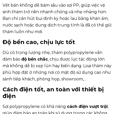
Vết bẩn không dễ bám sâu vào sợi PP, giúp việc vệ
sinh thảm trở nên nhanh chóng và nhẹ nhàng hơn.
Bạn chỉ cần hút bụi định kỳ hoặc lau bằng khăn ẩm,
nước sạch hoặc dung dịch trung tính là đã có thể giữ
thảm luôn như mới.
Độ bền cao, chịu lực tốt
Dù có trọng lượng nhẹ, thảm polypropylene vẫn
đảm bảo
độ bền chắc
, chịu được lực tác động lớn
mà không dễ bị xẹp lún hay biến dạng. Loại thảm này
phù hợp đặt ở những nơi có mật độ sử dụng cao như
sảnh tiếp khách, phòng họp, showroom,…
Cách điện tốt, an toàn với thiết bị
điện
Sợi polypropylene có khả năng
cách điện vượt trội
,
giúp đảm bảo an toàn khi sử dụng trong các không