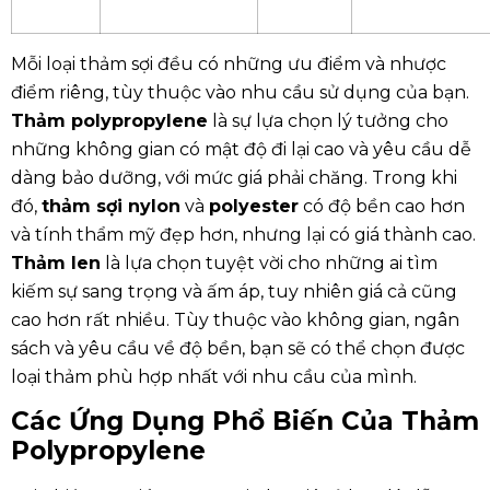
Mỗi loại thảm sợi đều có những ưu điểm và nhược
điểm riêng, tùy thuộc vào nhu cầu sử dụng của bạn.
Thảm polypropylene
là sự lựa chọn lý tưởng cho
những không gian có mật độ đi lại cao và yêu cầu dễ
dàng bảo dưỡng, với mức giá phải chăng. Trong khi
đó,
thảm sợi nylon
và
polyester
có độ bền cao hơn
và tính thẩm mỹ đẹp hơn, nhưng lại có giá thành cao.
Thảm len
là lựa chọn tuyệt vời cho những ai tìm
kiếm sự sang trọng và ấm áp, tuy nhiên giá cả cũng
cao hơn rất nhiều. Tùy thuộc vào không gian, ngân
sách và yêu cầu về độ bền, bạn sẽ có thể chọn được
loại thảm phù hợp nhất với nhu cầu của mình.
Các Ứng Dụng Phổ Biến Của Thảm
Polypropylene