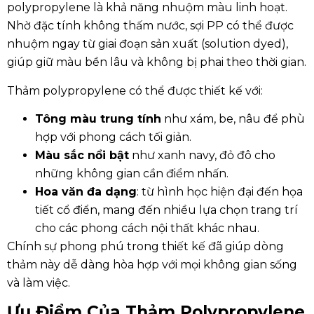
polypropylene là khả năng nhuộm màu linh hoạt.
Nhờ đặc tính không thấm nước, sợi PP có thể được
nhuộm ngay từ giai đoạn sản xuất (solution dyed),
giúp giữ màu bền lâu và không bị phai theo thời gian.
Thảm polypropylene có thể được thiết kế với:
Tông màu trung tính
như xám, be, nâu để phù
hợp với phong cách tối giản.
Màu sắc nổi bật
như xanh navy, đỏ đô cho
những không gian cần điểm nhấn.
Hoa văn đa dạng
: từ hình học hiện đại đến họa
tiết cổ điển, mang đến nhiều lựa chọn trang trí
cho các phong cách nội thất khác nhau.
Chính sự phong phú trong thiết kế đã giúp dòng
thảm này dễ dàng hòa hợp với mọi không gian sống
và làm việc.
Ưu Điểm Của Thảm Polypropylene