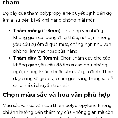
thảm
Độ dày của thảm polypropylene quyết định đến độ
êm ái, sự bền bỉ và khả năng chống mài mòn:
Thảm mỏng (1-3mm)
: Phù hợp với những
không gian có lượng đi lại thấp, nơi bạn không
yêu cầu sự êm ái quá mức, chẳng hạn như văn
phòng làm việc hoặc cửa hàng.
Thảm dày (5-10mm)
: Chọn thảm dày cho các
không gian yêu cầu độ êm ái cao như phòng
ngủ, phòng khách hoặc khu vực gia đình. Thảm
dày cũng sẽ giúp tạo cảm giác sang trọng và dễ
chịu khi di chuyển trên sàn.
Chọn màu sắc và hoa văn phù hợp
Màu sắc và hoa văn của thảm polypropylene không
chỉ ảnh hưởng đến thẩm mỹ của không gian mà còn