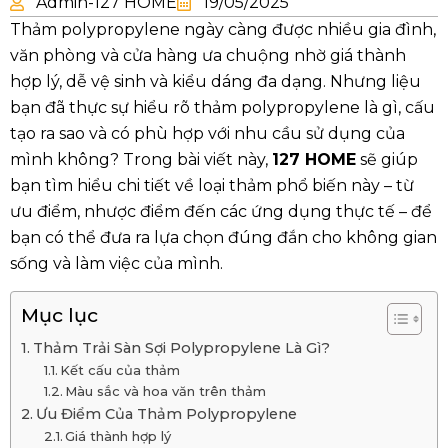
Admin-127 HOME
19/05/2025
Thảm polypropylene ngày càng được nhiều gia đình,
văn phòng và cửa hàng ưa chuộng nhờ giá thành
hợp lý, dễ vệ sinh và kiểu dáng đa dạng. Nhưng liệu
bạn đã thực sự hiểu rõ thảm polypropylene là gì, cấu
tạo ra sao và có phù hợp với nhu cầu sử dụng của
mình không? Trong bài viết này,
127 HOME
sẽ giúp
bạn tìm hiểu chi tiết về loại thảm phổ biến này – từ
ưu điểm, nhược điểm đến các ứng dụng thực tế – để
bạn có thể đưa ra lựa chọn đúng đắn cho không gian
sống và làm việc của mình.
Mục lục
Thảm Trải Sàn Sợi Polypropylene Là Gì?
Kết cấu của thảm
Màu sắc và hoa văn trên thảm
Ưu Điểm Của Thảm Polypropylene
Giá thành hợp lý