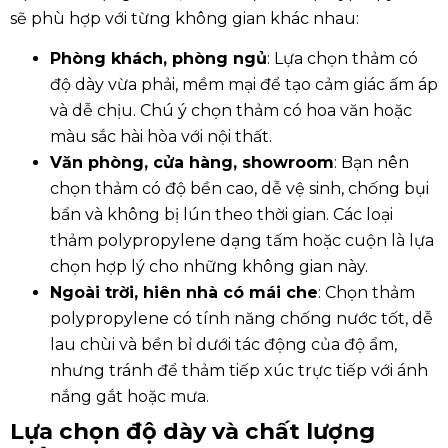
sẽ phù hợp với từng không gian khác nhau:
Phòng khách, phòng ngủ
: Lựa chọn thảm có
độ dày vừa phải, mềm mại để tạo cảm giác ấm áp
và dễ chịu. Chú ý chọn thảm có hoa văn hoặc
màu sắc hài hòa với nội thất.
Văn phòng, cửa hàng, showroom
: Bạn nên
chọn thảm có độ bền cao, dễ vệ sinh, chống bụi
bẩn và không bị lún theo thời gian. Các loại
thảm polypropylene dạng tấm hoặc cuộn là lựa
chọn hợp lý cho những không gian này.
Ngoài trời, hiên nhà có mái che
: Chọn thảm
polypropylene có tính năng chống nước tốt, dễ
lau chùi và bền bỉ dưới tác động của độ ẩm,
nhưng tránh để thảm tiếp xúc trực tiếp với ánh
nắng gắt hoặc mưa.
Lựa chọn độ dày và chất lượng