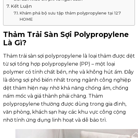
Kết Luận
Khám phá bộ sưu tập thảm polypropylene tại 127
HOME
Thảm Trải Sàn Sợi Polypropylene
Là Gì?
Thảm trải sàn sợi polypropylene là loại thảm được dệt
từ sợi tổng hợp polypropylene (PP) – một loại
polymer có tính chất bền, nhẹ và không hút ẩm. Đây
là dòng sợi phổ biến nhất trong ngành công nghiệp
dệt thảm hiện nay nhờ khả năng chống ẩm, chống
nấm mốc và giá thành phải chăng. Thảm
polypropylene thường được dùng trong gia đình,
văn phòng, khách sạn hay các khu vực công cộng
nhờ tính ứng dụng linh hoạt và dễ bảo trì.