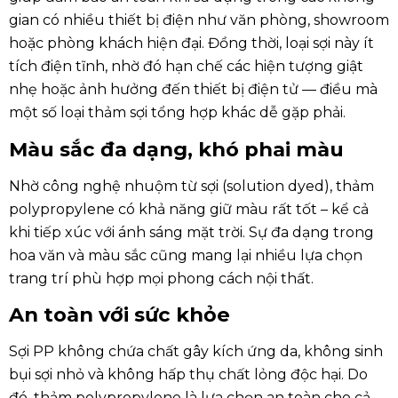
gian có nhiều thiết bị điện như văn phòng, showroom
hoặc phòng khách hiện đại. Đồng thời, loại sợi này ít
tích điện tĩnh, nhờ đó hạn chế các hiện tượng giật
nhẹ hoặc ảnh hưởng đến thiết bị điện tử — điều mà
một số loại thảm sợi tổng hợp khác dễ gặp phải.
Màu sắc đa dạng, khó phai màu
Nhờ công nghệ nhuộm từ sợi (solution dyed), thảm
polypropylene có khả năng giữ màu rất tốt – kể cả
khi tiếp xúc với ánh sáng mặt trời. Sự đa dạng trong
hoa văn và màu sắc cũng mang lại nhiều lựa chọn
trang trí phù hợp mọi phong cách nội thất.
An toàn với sức khỏe
Sợi PP không chứa chất gây kích ứng da, không sinh
bụi sợi nhỏ và không hấp thụ chất lỏng độc hại. Do
đó, thảm polypropylene là lựa chọn an toàn cho cả