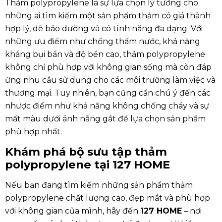
Thảm polypropylene là sự lựa chọn lý tưởng cho
những ai tìm kiếm một sản phẩm thảm có giá thành
hợp lý, dễ bảo dưỡng và có tính năng đa dạng. Với
những ưu điểm như chống thấm nước, khả năng
kháng bụi bẩn và độ bền cao, thảm polypropylene
không chỉ phù hợp với không gian sống mà còn đáp
ứng nhu cầu sử dụng cho các môi trường làm việc và
thương mại. Tuy nhiên, bạn cũng cần chú ý đến các
nhược điểm như khả năng không chống cháy và sự
mất màu dưới ánh nắng gắt để lựa chọn sản phẩm
phù hợp nhất.
Khám phá bộ sưu tập thảm
polypropylene tại 127 HOME
Nếu bạn đang tìm kiếm những sản phẩm thảm
polypropylene chất lượng cao, đẹp mắt và phù hợp
với không gian của mình, hãy đến
127 HOME
– nơi