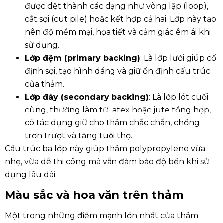
được dệt thành các dạng như vòng lặp (loop),
cắt sợi (cut pile) hoặc kết hợp cả hai. Lớp này tạo
nên độ mềm mại, họa tiết và cảm giác êm ái khi
sử dụng.
Lớp đệm (primary backing)
: Là lớp lưới giúp cố
định sợi, tạo hình dáng và giữ ổn định cấu trúc
của thảm.
Lớp đáy (secondary backing)
: Là lớp lót cuối
cùng, thường làm từ latex hoặc jute tổng hợp,
có tác dụng giữ cho thảm chắc chắn, chống
trơn trượt và tăng tuổi thọ.
Cấu trúc ba lớp này giúp thảm polypropylene vừa
nhẹ, vừa dễ thi công mà vẫn đảm bảo độ bền khi sử
dụng lâu dài.
Màu sắc và hoa văn trên thảm
Một trong những điểm mạnh lớn nhất của thảm