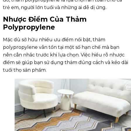
trẻ em, người lớn tuổi và những ai dễ dị ứng.
Nhược Điểm Của Thảm
Polypropylene
Mặc dù sở hữu nhiều ưu điểm nổi bật, thảm
polypropylene vẫn tồn tại một số hạn chế mà bạn
nên cân nhắc trước khi lựa chọn. Việc hiểu rõ nhược
điểm sẽ giúp bạn sử dụng thảm đúng cách và kéo dài
tuổi thọ sản phẩm.