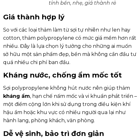
tính bền, nhẹ, giá thành rẻ
Giá thành hợp lý
So với các loại thảm làm từ sợi tự nhiên như len hay
cotton, thảm polypropylene có mức giá mềm hơn rất
nhiều. Đây là lựa chọn lý tưởng cho những ai muốn
sở hữu một sản phẩm đẹp, bền mà không cần đầu tư
quá nhiều chi phí ban đầu.
Kháng nước, chống ẩm mốc tốt
Sợi polypropylene không hút nước nên giúp thảm
kháng ẩm
, hạn chế nấm mốc và vi khuẩn phát triển –
một điểm cộng lớn khi sử dụng trong điều kiện khí
hậu ẩm hoặc khu vực có nhiều người qua lại như
hành lang, phòng khách, văn phòng.
Dễ vệ sinh, bảo trì đơn giản