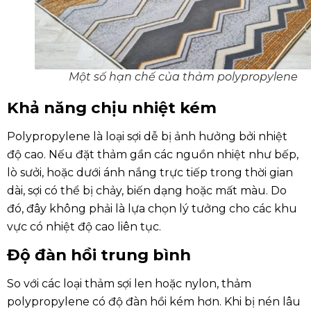
Một số hạn chế của thảm polypropylene
Khả năng chịu nhiệt kém
Polypropylene là loại sợi dễ bị ảnh hưởng bởi nhiệt
độ cao. Nếu đặt thảm gần các nguồn nhiệt như bếp,
lò sưởi, hoặc dưới ánh nắng trực tiếp trong thời gian
dài, sợi có thể bị chảy, biến dạng hoặc mất màu. Do
đó, đây không phải là lựa chọn lý tưởng cho các khu
vực có nhiệt độ cao liên tục.
Độ đàn hồi trung bình
So với các loại thảm sợi len hoặc nylon, thảm
polypropylene có độ đàn hồi kém hơn. Khi bị nén lâu