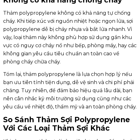
Thảm polypropylene không có khả năng tự chống
cháy. Khi tiếp xúc với nguồn nhiệt hoặc ngọn lửa, sợi
polypropylene dễ bị chảy nhựa và bắt lửa nhanh. Vì
vậy, loại thảm này không phù hợp sử dụng gần khu
vực có nguy cơ cháy nổ như bếp, phòng máy, hay các
không gian yêu cầu tiêu chuẩn an toàn cao về
phòng cháy chữa cháy.
Tóm lại, thảm polypropylene là lựa chọn hợp lý nếu
bạn ưu tiên tính tiện dụng, dễ vệ sinh và chi phí phải
chăng. Tuy nhiên, để đảm bảo hiệu quả lâu dài, bạn
nên cân nhắc kỹ môi trường sử dụng cũng như các
yêu cầu về nhiệt độ, thẩm mỹ và an toàn phòng cháy.
So Sánh Thảm Sợi Polypropylene
Với Các Loại Thảm Sợi Khác