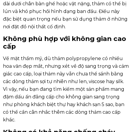
dài dưới chân bàn ghế hoặc vật nặng, thảm có thể bị
lún và khó phục hồi hình dạng ban đầu. Điều này
đặc biệt quan trọng nếu bạn sử dụng thảm ở những
nơi đặt đồ nội thất cố định.
Không phù hợp với không gian cao
cấp
Về mặt thẩm mỹ, dù thảm polypropylene có nhiều
hoa văn đẹp mắt, nhưng xét về độ sang trọng và cảm
giác cao cấp, loại thảm này vẫn chưa thể sánh bằng
các dòng thảm sợi tự nhiên như len, viscose hay silk.
Vì vậy, nếu bạn đang tìm kiếm một sản phẩm mang
đậm dấu ấn đẳng cấp cho không gian sang trọng
như phòng khách biệt thự hay khách sạn 5 sao, bạn
có thể cần cân nhắc thêm các dòng thảm cao cấp
khác.
Không có khả năng chống cháy