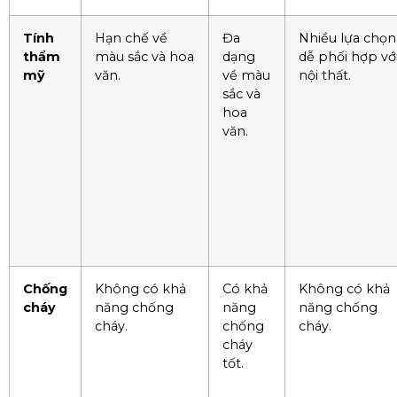
Tính
Hạn chế về
Đa
Nhiều lựa chọn
thẩm
màu sắc và hoa
dạng
dễ phối hợp vớ
mỹ
văn.
về màu
nội thất.
sắc và
hoa
văn.
Chống
Không có khả
Có khả
Không có khả
cháy
năng chống
năng
năng chống
cháy.
chống
cháy.
cháy
tốt.