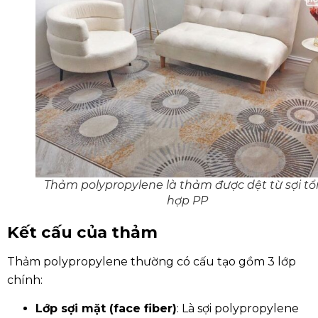
Thảm polypropylene là thảm được dệt từ sợi t
hợp PP
Kết cấu của thảm
Thảm polypropylene thường có cấu tạo gồm 3 lớp
chính:
Lớp sợi mặt (face fiber)
: Là sợi polypropylene