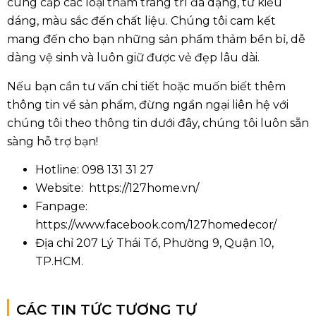
cung cấp các loại thảm trang trí đa dạng, từ kiểu
dáng, màu sắc đến chất liệu. Chúng tôi cam kết
mang đến cho bạn những sản phẩm thảm bền bỉ, dễ
dàng vệ sinh và luôn giữ được vẻ đẹp lâu dài.
Nếu bạn cần tư vấn chi tiết hoặc muốn biết thêm
thông tin về sản phẩm, đừng ngần ngại liên hệ với
chúng tôi theo thông tin dưới đây, chúng tôi luôn sẵn
sàng hỗ trợ bạn!
Hotline: 098 131 31 27
Website: https://127home.vn/
Fanpage:
https://www.facebook.com/127homedecor/
Địa chỉ 207 Lý Thái Tổ, Phường 9, Quận 10,
TP.HCM.
CÁC TIN TỨC TƯƠNG TỰ