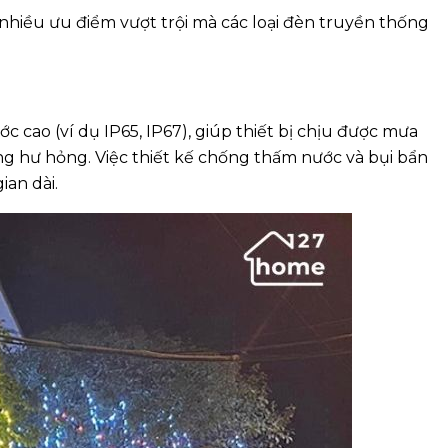
nhiều ưu điểm vượt trội mà các loại đèn truyền thống
c cao (ví dụ IP65, IP67), giúp thiết bị chịu được mưa
ông hư hỏng. Việc thiết kế chống thấm nước và bụi bẩn
ian dài.