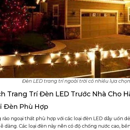
Đèn LED trang trí ngoài trời có nhiều lựa ch
h Trang Trí Đèn LED Trước Nhà Cho 
i Đèn Phù Hợp
 rào ngoại thất phù hợp với các loại đèn LED dây uốn d
dễ dàng. Các loại đèn này nên có độ chống nước cao, bền