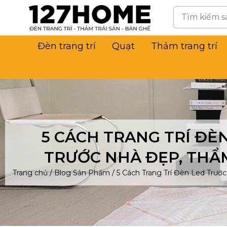
Đèn trang trí
Quạt
Thảm trang trí
5 CÁCH TRANG TRÍ ĐÈ
TRƯỚC NHÀ ĐẸP, THẨ
Trang chủ
/
Blog Sản Phẩm
/
5 Cách Trang Trí Đèn Led Trư