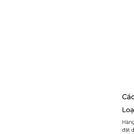
Các
Loạ
Hàng
đặt 