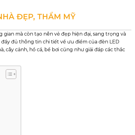
NHÀ ĐẸP, THẨM MỸ
 gian mà còn tạo nên vẻ đẹp hiện đại, sang trọng và
p đầy đủ thông tin chi tiết về ưu điểm của đèn LED
à, cây cảnh, hồ cá, bể bơi cũng như giải đáp các thắc