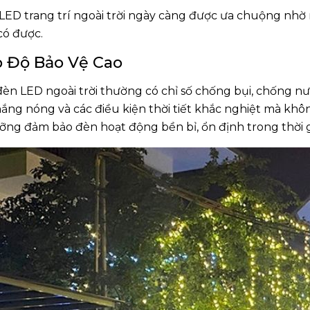
LED trang trí ngoài trời ngày càng được ưa chuộng nhờ 
có được.
 Độ Bảo Vệ Cao
đèn LED ngoài trời thường có chỉ số chống bụi, chống nướ
 nắng nóng và các điều kiện thời tiết khắc nghiệt mà kh
ưỡng đảm bảo đèn hoạt động bền bỉ, ổn định trong thời g