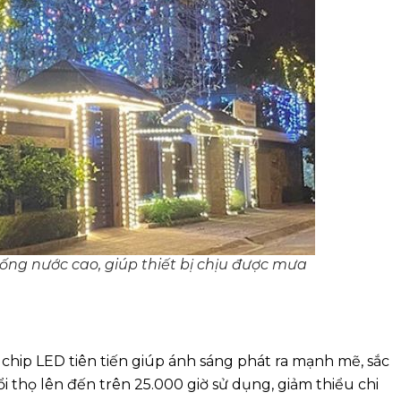
hống nước cao, giúp thiết bị chịu được mưa
hip LED tiên tiến giúp ánh sáng phát ra mạnh mẽ, sắc
i thọ lên đến trên 25.000 giờ sử dụng, giảm thiểu chi