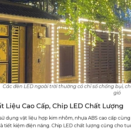
Các đèn LED ngoài trời thường có chỉ số chống bụi, c
gió
t Liệu Cao Cấp, Chip LED Chất Lượng
sử dụng vật liệu hợp kim nhôm, nhựa ABS cao cấp cùng c
và tiết kiệm điện năng. Chip LED chất lượng cũng cho tuổ