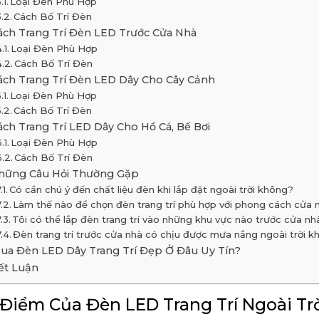
Loại Đèn Phù Hợp
Cách Bố Trí Đèn
ách Trang Trí Đèn LED Trước Cửa Nhà
Loại Đèn Phù Hợp
Cách Bố Trí Đèn
ách Trang Trí Đèn LED Dây Cho Cây Cảnh
Loại Đèn Phù Hợp
Cách Bố Trí Đèn
ách Trang Trí LED Dây Cho Hồ Cá, Bể Bơi
Loại Đèn Phù Hợp
Cách Bố Trí Đèn
hững Câu Hỏi Thường Gặp
Có cần chú ý đến chất liệu đèn khi lắp đặt ngoài trời không?
Làm thế nào để chọn đèn trang trí phù hợp với phong cách cửa n
Tôi có thể lắp đèn trang trí vào những khu vực nào trước cửa nh
Đèn trang trí trước cửa nhà có chịu được mưa nắng ngoài trời 
ua Đèn LED Dây Trang Trí Đẹp Ở Đâu Uy Tín?
ết Luận
Điểm Của Đèn LED Trang Trí Ngoài Tr