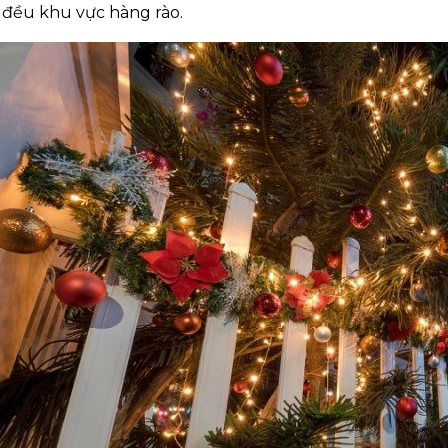
 đều khu vực hàng rào.