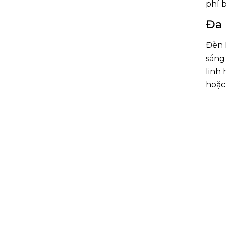
phí b
Đa 
Đèn 
sáng
linh
hoặc 