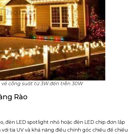
ọn về công suất từ 3W đến trên 30W
Hàng Rào
ẻo, đèn LED spotlight nhỏ hoặc đèn LED chip đơn lắp
 với tia UV và khả năng điều chỉnh góc chiếu để chiếu