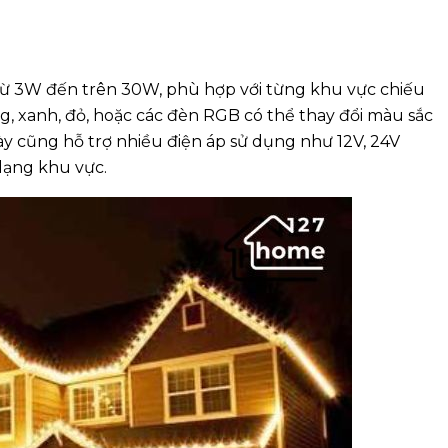
t từ 3W đến trên 30W, phù hợp với từng khu vực chiếu
g, xanh, đỏ, hoặc các đèn RGB có thể thay đổi màu sắc
ày cũng hỗ trợ nhiều điện áp sử dụng như 12V, 24V
 dạng khu vực.