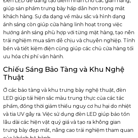
Đèn LED dễ dàng tạo điểm nhấn cho các gian hàng,
giúp sản phẩm trưng bày hấp dẫn hơn trong mắt
khách hàng. Sự đa dạng về màu sắc và hình dạng
ánh sáng còn giúp cửa hàng linh hoạt trong việc
hướng ánh sáng phù hợp với từng mặt hàng, tạo nên
trải nghiệm mua sắm dễ chịu và chuyên nghiệp. Tính
bền và tiết kiệm điện cũng giúp các chủ cửa hàng tối
ưu hóa chi phí vận hành.
Chiếu Sáng Bảo Tàng và Khu Nghệ
Thuật
Ở các bảo tàng và khu trưng bày nghệ thuật, đèn
LED giúp tái hiện sắc màu trung thực của các tác
phẩm, đồng thời giảm thiểu nguy cơ hư hại do nhiệt
và tia UV gây ra. Việc sử dụng đèn LED giúp bảo tồn
lâu dài các hiện vật quý giá và tạo ra không gian
trưng bày đẹp mắt, nâng cao trải nghiệm tham quan