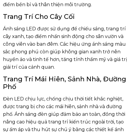
điểm bền bỉ và thân thiện môi trường.
Trang Trí Cho Cây Cối
Ánh sáng LED được sử dụng để chiếu sáng, trang trí
cây xanh, tạo điểm nhấn sinh động cho sân vườn và
công viên vào ban đêm. Các hiệu ứng ánh sáng màu
sắc phong phú còn giúp không gian xanh trở nên
huyền ảo và tinh tế hơn, tăng tính thẩm mỹ và giá trị
giải trí của cảnh quan.
Trang Trí Mái Hiên, Sảnh Nhà, Đường
Phố
Đèn LED chịu lực, chống chịu thời tiết khắc nghiệt,
được trang bị cho các mái hiên, sảnh nhà và đường
phố. Ánh sáng đèn giúp đảm bảo an toàn, đồng thời
nâng cao hiệu quả trang trí kiến trúc ngoài trời, tạo
sự ấm áp và thu hút sự chú ý bằng các thiết kế ánh