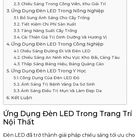
Chiếu Sáng Trong Công Viên, Khu Giải Trí
Ứng Dụng Đèn LED Trong Nông Nghiệp
Bổ Sung Ánh Sáng Cho Cây Trồng
Tiết Kiệm Chi Phí Sản Xuất
Tăng Năng Suất Cây Trồng
Cải Thiện Giá Trị Dinh Dưỡng Và Hương Vị
Ứng Dụng Đèn LED Trong Công Nghiệp
Chiếu Sáng Đường Đi Với Đèn LED
Chiếu Sáng An Ninh Khu Vực Kho Bãi, Cảng Tàu
Thắp Sáng Bảng Hiệu, Bảng Quảng Cáo
Ứng Dụng Đèn LED Trong Y Học
Công Dụng Của Đèn LED Đỏ
Ánh Sáng Trị Bệnh Vàng Da Sơ Sinh
Ánh Sáng Điều Trị Mụn Và Làm Đẹp Da
Kết Luận
Ứng Dụng Đèn LED Trong Trang Trí
Nội Thất
Đèn LED đã trở thành giải pháp chiếu sáng tối ưu cho