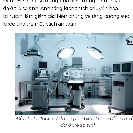
Đèn LED được sử dụng phổ biến trong điều trị vàng
da ở trẻ sơ sinh. Ánh sáng kích thích chuyển hóa
bilirubin, làm giảm các biến chứng và tăng cường sức
khỏe cho trẻ một cách an toàn.
Đèn LED được sử dụng phổ biến trong điều trị v
da ở trẻ sơ sinh