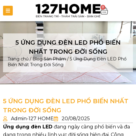
0
5 ỨNG DỤNG ĐÈN LED PHỔ BIẾN
NHẤT TRONG ĐỜI SỐNG
Trang chủ
/
Blog Sản Phẩm
/
5 Ứng Dụng Đèn LED Phổ
Biến Nhất Trong Đời Sống
5 ỨNG DỤNG ĐÈN LED PHỔ BIẾN NHẤT
TRONG ĐỜI SỐNG
Admin-127 HOME
20/08/2025
Ứng dụng đèn LED
đang ngày càng phổ biến và đa
dạng trong nhiều lĩnh vực đời sống hiện đại. Công