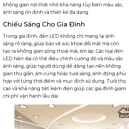
không gian nội thất nhờ khả năng tùy biến màu sắc,
ánh sáng ổn định và thiết kế đa dạng.
Chiếu Sáng Cho Gia Đình
Trong gia đình, đèn LED không chỉ mang lại ánh
sáng rõ ràng, giúp bảo vệ sức khỏe đôi mắt mà còn
tạo ra không gian sống thoải mái, ấm áp. Các loại đèn
LED hiện đại có thể điều chỉnh cường độ và màu sắc
ánh sáng, giúp người dùng dễ dàng tạo nên không
gian thư giãn, ấm cúng hoặc tươi sáng, sinh động phù
hợp với từng thời điểm và mục đích sử dụng. Tuổi thọ
cao và khả năng tiết kiệm điện giúp các gia đình giảm
chi phí vận hành lâu dài.