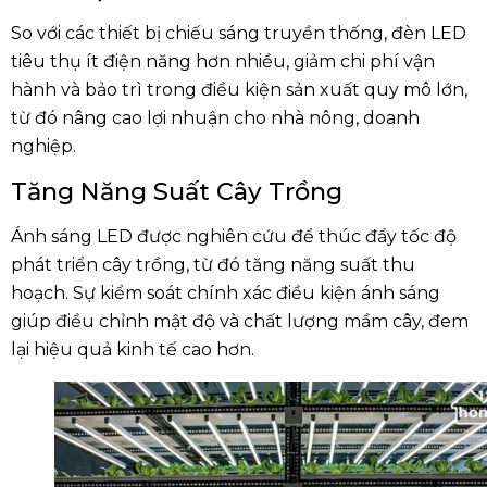
So với các thiết bị chiếu sáng truyền thống, đèn LED
tiêu thụ ít điện năng hơn nhiều, giảm chi phí vận
hành và bảo trì trong điều kiện sản xuất quy mô lớn,
từ đó nâng cao lợi nhuận cho nhà nông, doanh
nghiệp.
Tăng Năng Suất Cây Trồng
Ánh sáng LED được nghiên cứu để thúc đẩy tốc độ
phát triển cây trồng, từ đó tăng năng suất thu
hoạch. Sự kiểm soát chính xác điều kiện ánh sáng
giúp điều chỉnh mật độ và chất lượng mầm cây, đem
lại hiệu quả kinh tế cao hơn.