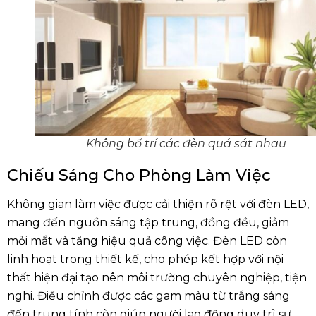
Không bố trí các đèn quá sát nhau
Chiếu Sáng Cho Phòng Làm Việc
Không gian làm việc được cải thiện rõ rệt với đèn LED,
mang đến nguồn sáng tập trung, đồng đều, giảm
mỏi mắt và tăng hiệu quả công việc. Đèn LED còn
linh hoạt trong thiết kế, cho phép kết hợp với nội
thất hiện đại tạo nên môi trường chuyên nghiệp, tiện
nghi. Điều chỉnh được các gam màu từ trắng sáng
đến trung tính còn giúp người lao động duy trì sự