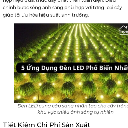
hợp hiệu quả, thúc đẩy phát triển toàn diện. Điều
chỉnh bước sóng ánh sáng phù hợp với từng loại cây
giúp tối ưu hóa hiệu suất sinh trưởng.
Đèn LED cung cấp sáng nhân tạo cho cây trồn
khu vực thiếu ánh sáng tự nhiên
Tiết Kiệm Chi Phí Sản Xuất