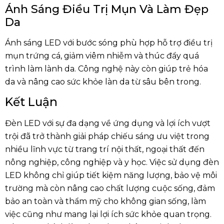
Ánh Sáng Điều Trị Mụn Và Làm Đẹp
Da
Ánh sáng LED với bước sóng phù hợp hỗ trợ điều trị
mụn trứng cá, giảm viêm nhiễm và thúc đẩy quá
trình làm lành da. Công nghệ này còn giúp trẻ hóa
da và nâng cao sức khỏe làn da từ sâu bên trong.
Kết Luận
Đèn LED với sự đa dạng về ứng dụng và lợi ích vượt
trội đã trở thành giải pháp chiếu sáng ưu việt trong
nhiều lĩnh vực từ trang trí nội thất, ngoại thất đến
nông nghiệp, công nghiệp và y học. Việc sử dụng đèn
LED không chỉ giúp tiết kiệm năng lượng, bảo vệ môi
trường mà còn nâng cao chất lượng cuộc sống, đảm
bảo an toàn và thẩm mỹ cho không gian sống, làm
việc cũng như mang lại lợi ích sức khỏe quan trọng.