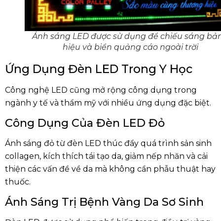
Ánh sáng LED được sử dụng để chiếu sáng bả
hiệu và biển quảng cáo ngoài trời
Ứng Dụng Đèn LED Trong Y Học
Công nghệ LED cũng mở rộng công dụng trong
ngành y tế và thẩm mỹ với nhiều ứng dụng đặc biệt.
Công Dụng Của Đèn LED Đỏ
Ánh sáng đỏ từ đèn LED thúc đẩy quá trình sản sinh
collagen, kích thích tái tạo da, giảm nếp nhăn và cải
thiện các vấn đề về da mà không cần phẫu thuật hay
thuốc.
Ánh Sáng Trị Bệnh Vàng Da Sơ Sinh