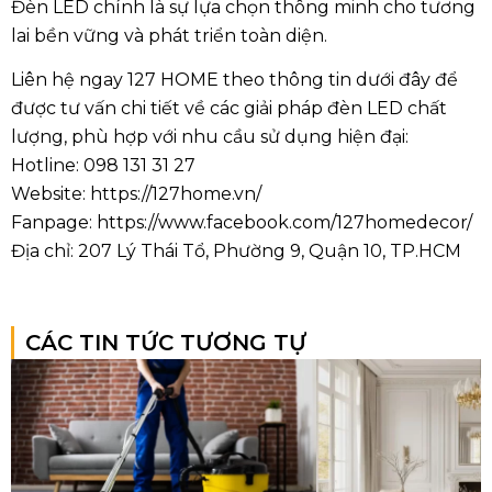
Đèn LED chính là sự lựa chọn thông minh cho tương
lai bền vững và phát triển toàn diện.
Liên hệ ngay 127 HOME theo thông tin dưới đây để
được tư vấn chi tiết về các giải pháp đèn LED chất
lượng, phù hợp với nhu cầu sử dụng hiện đại:
Hotline: 098 131 31 27
Website:
https://127home.vn/
Fanpage:
https://www.facebook.com/127homedecor/
Địa chỉ: 207 Lý Thái Tổ, Phường 9, Quận 10, TP.HCM
CÁC TIN TỨC TƯƠNG TỰ