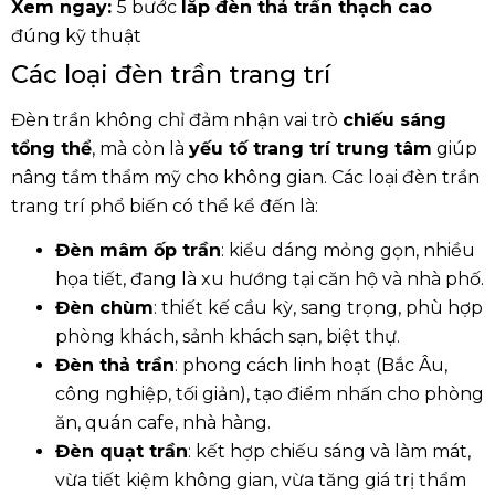
Xem ngay:
5 bước
lắp đèn thả trần thạch cao
đúng kỹ thuật
Các loại đèn trần trang trí
Đèn trần không chỉ đảm nhận vai trò
chiếu sáng
tổng thể
, mà còn là
yếu tố trang trí trung tâm
giúp
nâng tầm thẩm mỹ cho không gian. Các loại đèn trần
trang trí phổ biến có thể kể đến là:
Đèn mâm ốp trần
: kiểu dáng mỏng gọn, nhiều
họa tiết, đang là xu hướng tại căn hộ và nhà phố.
Đèn chùm
: thiết kế cầu kỳ, sang trọng, phù hợp
phòng khách, sảnh khách sạn, biệt thự.
Đèn thả trần
: phong cách linh hoạt (Bắc Âu,
công nghiệp, tối giản), tạo điểm nhấn cho phòng
ăn, quán cafe, nhà hàng.
Đèn quạt trần
: kết hợp chiếu sáng và làm mát,
vừa tiết kiệm không gian, vừa tăng giá trị thẩm