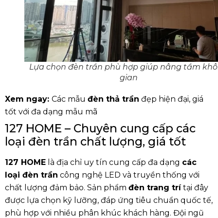
Lựa chọn đèn trần phù hợp giúp nâng tầm kh
gian
Xem ngay:
Các mẫu
đèn thả trần
đẹp hiện đại, giá
tốt với đa dạng mẫu mã
127 HOME – Chuyên cung cấp các
loại đèn trần chất lượng, giá tốt
127 HOME
là địa chỉ uy tín cung cấp đa dạng
các
loại đèn trần
công nghệ LED và truyền thống với
chất lượng đảm bảo. Sản phẩm
đèn trang trí
tại đây
được lựa chọn kỹ lưỡng, đáp ứng tiêu chuẩn quốc tế,
phù hợp với nhiều phân khúc khách hàng. Đội ngũ