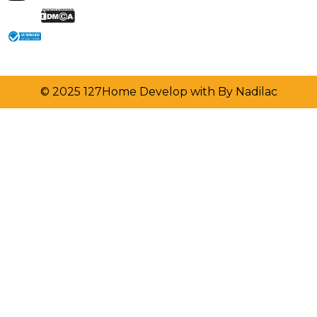
© 2025 127Home Develop with By Nadilac