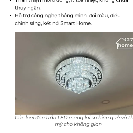
Thân thiện môi trường, ít tỏa nhiệt, không chứa
thủy ngân.
Hỗ trợ công nghệ thông minh: đổi màu, điều
chỉnh sáng, kết nối Smart Home.
Các loại đèn trần LED mang lại sự hiệu quả và 
mỹ cho không gian