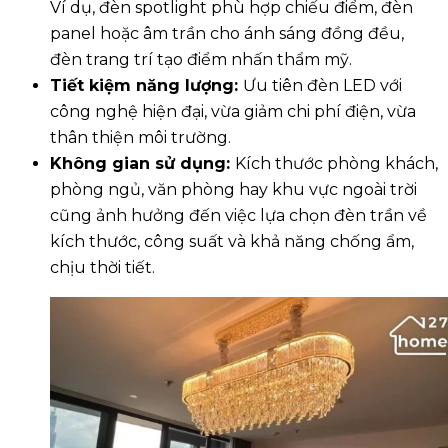
Ví dụ, đèn spotlight phù hợp chiếu điểm, đèn
panel hoặc âm trần cho ánh sáng đồng đều,
đèn trang trí tạo điểm nhấn thẩm mỹ.
Tiết kiệm năng lượng:
Ưu tiên đèn LED với
công nghệ hiện đại, vừa giảm chi phí điện, vừa
thân thiện môi trường.
Không gian sử dụng:
Kích thước phòng khách,
phòng ngủ, văn phòng hay khu vực ngoài trời
cũng ảnh hưởng đến việc lựa chọn đèn trần về
kích thước, công suất và khả năng chống ẩm,
chịu thời tiết.