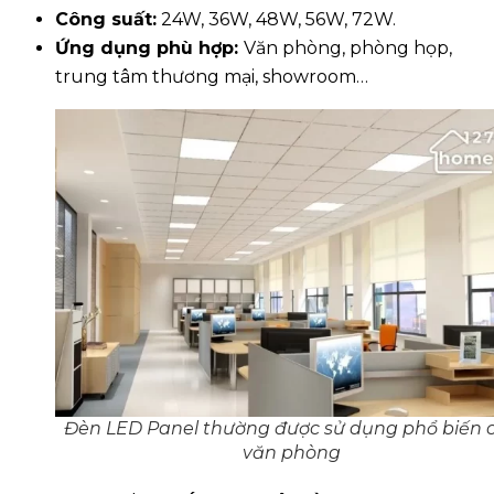
Công suất:
24W, 36W, 48W, 56W, 72W.
Ứng dụng phù hợp:
Văn phòng, phòng họp,
trung tâm thương mại, showroom…
Đèn LED Panel thường được sử dụng phổ biến 
văn phòng