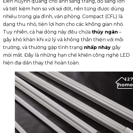
Đèn huỳnh quang cho ánh sáng trắng, độ sáng lớn
và tiết kiệm hơn so với sợi đốt, nên từng được dùng
nhiều trong gia đình, văn phòng. Compact (CFL) là
dạng thu nhỏ, tiện lợi hơn cho các không gian nhỏ.
Tuy nhiên, cả hai dòng này đều chứa
thủy ngân
–
gây khó khăn khi xử lý và không thân thiện với môi
trường, và thường gặp tình trạng
nhấp nháy
gây
mỏi mắt. Đây là những hạn chế khiến công nghệ LED
hiện đại dần thay thế hoàn toàn.