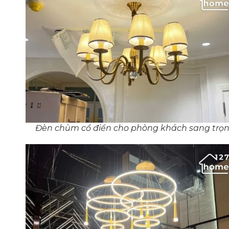
Đèn chùm cổ điển cho phòng khách sang trọ