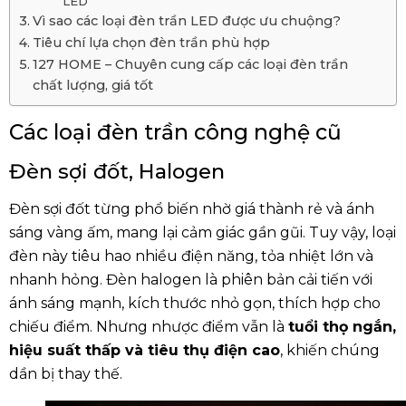
LED
Vì sao các loại đèn trần LED được ưu chuộng?
Tiêu chí lựa chọn đèn trần phù hợp
127 HOME – Chuyên cung cấp các loại đèn trần
chất lượng, giá tốt
Các loại đèn trần công nghệ cũ
Đèn sợi đốt, Halogen
Đèn sợi đốt từng phổ biến nhờ giá thành rẻ và ánh
sáng vàng ấm, mang lại cảm giác gần gũi. Tuy vậy, loại
đèn này tiêu hao nhiều điện năng, tỏa nhiệt lớn và
nhanh hỏng. Đèn halogen là phiên bản cải tiến với
ánh sáng mạnh, kích thước nhỏ gọn, thích hợp cho
chiếu điểm. Nhưng nhược điểm vẫn là
tuổi thọ ngắn,
hiệu suất thấp và tiêu thụ điện cao
, khiến chúng
dần bị thay thế.