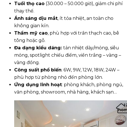
Tuổi thọ cao
(30.000 – 50.000 giờ), giảm chi phí
thay thế.
Ánh sáng dịu mắt
, ít tỏa nhiệt, an toàn cho
không gian kín.
Thẩm mỹ cao
, phù hợp với trần thạch cao, bê
tông hoặc gỗ.
Đa dạng kiểu dáng:
tản nhiệt dày/mỏng, siêu
mỏng, spotlight chiếu điểm, viền trắng – vàng –
vàng đồng.
Công suất phổ biến
: 6W, 9W, 12W, 18W, 24W –
phù hợp từ phòng nhỏ đến phòng lớn.
Ứng dụng linh hoạt
: phòng khách, phòng ngủ,
văn phòng, showroom, nhà hàng, khách sạn…