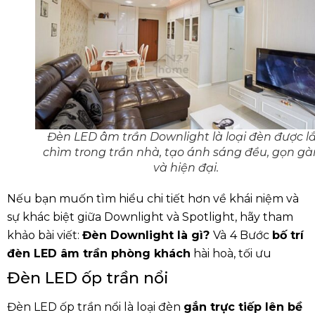
Đèn LED âm trần Downlight là loại đèn được l
chìm trong trần nhà, tạo ánh sáng đều, gọn g
và hiện đại.
Nếu bạn muốn tìm hiểu chi tiết hơn về khái niệm và
sự khác biệt giữa Downlight và Spotlight, hãy tham
khảo bài viết:
Đèn Downlight là gì
?
Và
4 Bước
bố trí
đèn LED âm trần phòng khách
hài hoà, tối ưu
Đèn LED ốp trần nổi
Đèn LED ốp trần nổi là loại đèn
gắn trực tiếp lên bề