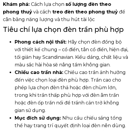
Khám phá:
Cách lựa chọn
số lượng đèn theo
phong thuỷ
và cách
treo đèn theo phong thuỷ
để
cân bằng năng lượng và thu hút tài lộc
Tiêu chí lựa chọn đèn trần phù hợp
Phong cách nội thất:
Hãy chọn đèn đồng bộ
với thiết kế chung – cổ điển, tân cổ điển, hiện đại,
tối giản hay Scandinavian. Kiểu dáng, chất liệu và
màu sắc hài hòa sẽ nâng tầm không gian.
Chiều cao trần nhà:
Chiều cao trần ảnh hưởng
đến việc chọn loại đèn phù hợp. Trần cao cho
phép lựa chọn đèn thả hoặc đèn chùm lớn,
trong khi trần thấp phù hợp với đèn âm trần
hoặc đèn ốp trần nổi để tránh cản trở không
gian sử dụng.
Mục đích sử dụng:
Nhu cầu chiếu sáng tổng
thể hay trang trí quyết định loại đèn nên dùng.